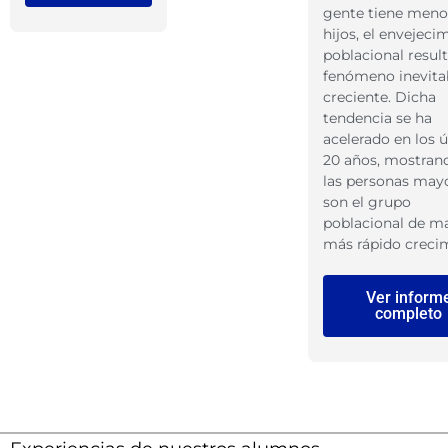
gente tiene meno
hijos, el envejeci
poblacional resul
fenómeno inevita
creciente. Dicha
tendencia se ha
acelerado en los 
20 años, mostran
las personas may
son el grupo
poblacional de m
más rápido creci
Ver inform
completo