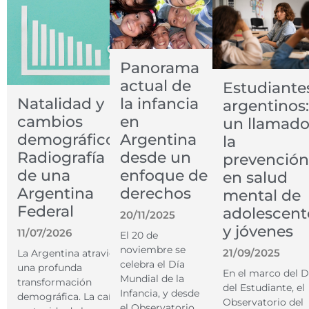
Panorama
actual de
Estudiante
la infancia
Natalidad y
argentinos:
en
cambios
un llamado
Argentina
demográficos.
la
desde un
Radiografía
prevención
enfoque de
de una
en salud
derechos
Argentina
mental de
Federal
adolescent
20/11/2025
y jóvenes
11/07/2026
El 20 de
noviembre se
21/09/2025
La Argentina atraviesa
celebra el Día
una profunda
En el marco del D
Mundial de la
transformación
del Estudiante, el
Infancia, y desde
demográfica. La caída
Observatorio del
el Observatorio