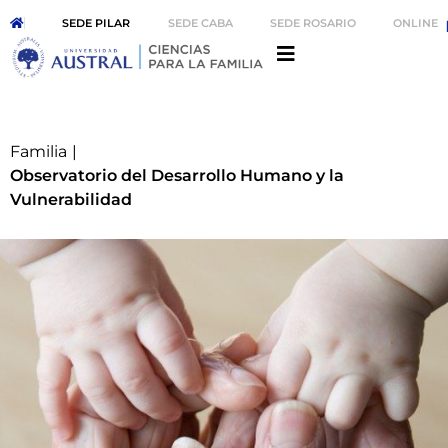
SEDE PILAR
SEDE CABA
SEDE ROSARIO
ONLINE
Familia
|
Observatorio del Desarrollo Humano y la
Vulnerabilidad