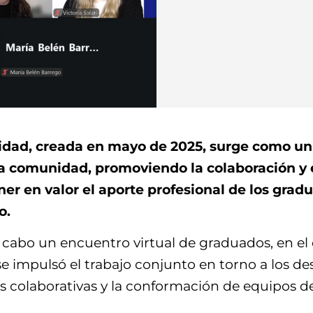
idad, creada en mayo de 2025, surge como un e
 la comunidad, promoviendo la colaboración y e
oner en valor el aporte profesional de los gra
o.
a cabo un encuentro virtual de graduados, en e
se impulsó el trabajo conjunto en torno a los des
 colaborativas y la conformación de equipos de 