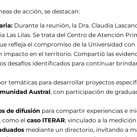
íneas de acción, se destacan:
aria:
Durante la reunión, la Dra. Claudia Lascano
ia Las Lilas. Se trata del Centro de Atención Pr
ue refleja el compromiso de la Universidad con 
on impacto en el territorio. Compartió las evide
os desafíos identificados para continuar brindan
or temáticas para desarrollar proyectos específ
comunidad Austral
, con participación de gradua
os de difusión
para compartir experiencias e inic
, como el
caso ITERAR
, vinculado a la medición
raduados
mediante un directorio, invitando a m