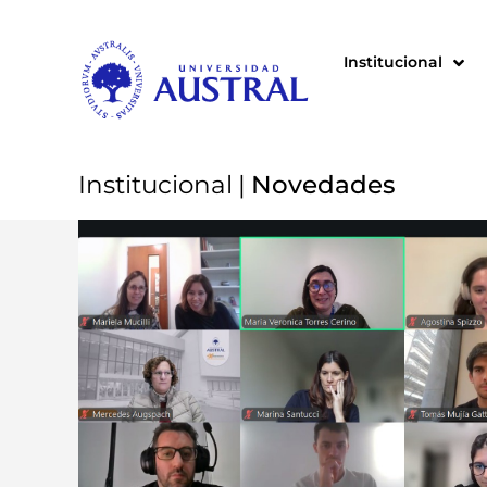
Institucional
Institucional
|
Novedades