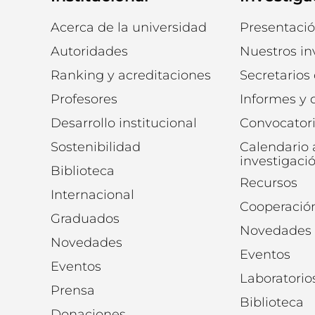
Acerca de la universidad
Presentaci
Autoridades
Nuestros in
Ranking y acreditaciones
Secretarios
Profesores
Informes y
Desarrollo institucional
Convocator
Sostenibilidad
Calendario
investigaci
Biblioteca
Recursos
Internacional
Cooperació
Graduados
Novedades
Novedades
Eventos
Eventos
Laboratorio
Prensa
Biblioteca
Donaciones