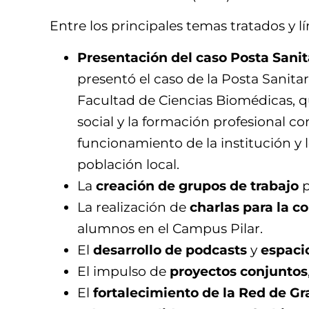
Entre los principales temas tratados y l
Presentación del caso Posta Sanit
presentó el caso de la Posta Sanitar
Facultad de Ciencias Biomédicas, q
social y la formación profesional c
funcionamiento de la institución y l
población local.
La
creación de grupos de trabajo
p
La realización de
charlas para la 
alumnos en el Campus Pilar.
El
desarrollo de podcasts
y
espaci
El impulso de
proyectos conjuntos
El
fortalecimiento de la Red de G