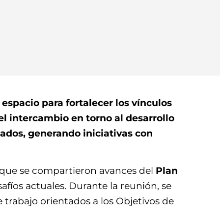
spacio para fortalecer los vínculos
l intercambio en torno al desarrollo
duados, generando iniciativas con
l que se compartieron avances del
Plan
afíos actuales. Durante la reunión, se
trabajo orientados a los Objetivos de