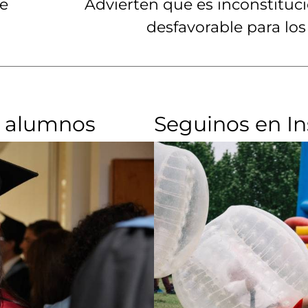
de
Advierten que es inconstituci
desfavorable para los
 alumnos​
Seguinos en I