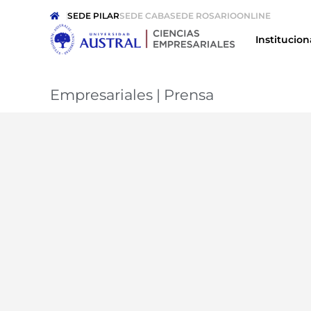
SEDE PILAR
SEDE CABA
SEDE ROSARIO
ONLINE
Institucion
Empresariales
|
Prensa