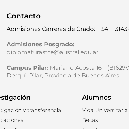
Contacto
Admisiones Carreras de Grado: + 54 11 3143
Admisiones Posgrado
:
diplomaturasfce@austral.edu.ar
Campus Pilar:
Mariano Acosta 1611 (B162
Derqui, Pilar, Provincia de Buenos Aires
estigación
Alumnos
tigación y transferencia
Vida Universitaria
icaciones
Becas