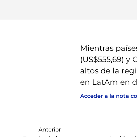
Mientras paíse
(US$555,69) y 
altos de la re
en LatAm en d
Acceder a la nota c
Anterior