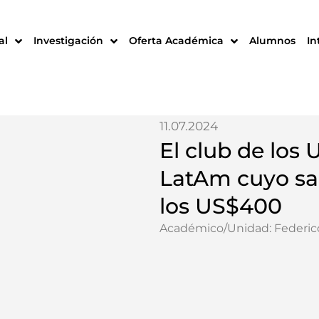
al
Investigación
Oferta Académica
Alumnos
In
11.07.2024
El club de los 
LatAm cuyo sa
los US$400
Académico/Unidad:
Federic