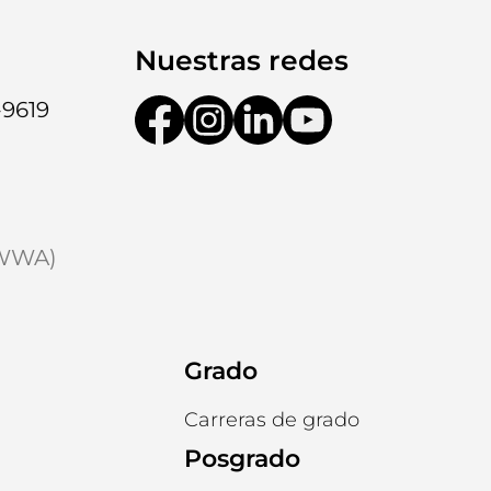
Nuestras redes
-9619
9WWA)
Grado
Carreras de grado
Posgrado