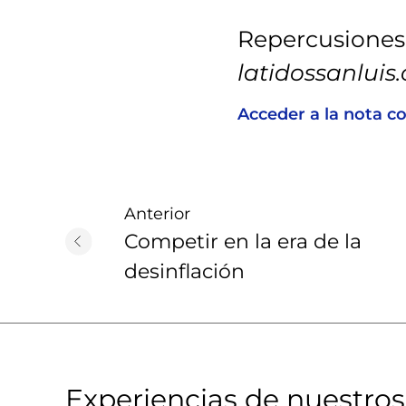
Repercusiones
latidossanluis
Acceder a la nota c
Anterior
Competir en la era de la
desinflación
Experiencias de nuestros