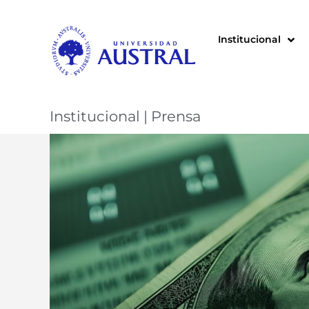
Institucional
Institucional
|
Prensa