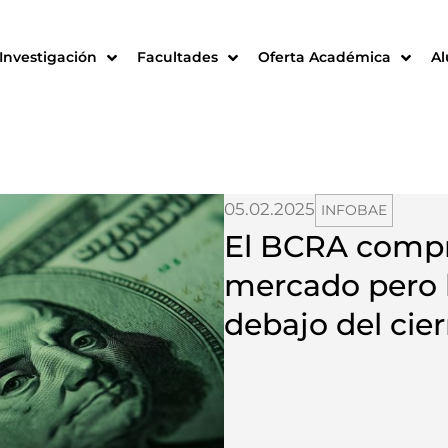
Investigación
Facultades
Oferta Académica
A
05.02.2025
INFOBAE
El BCRA compr
mercado pero l
debajo del cie