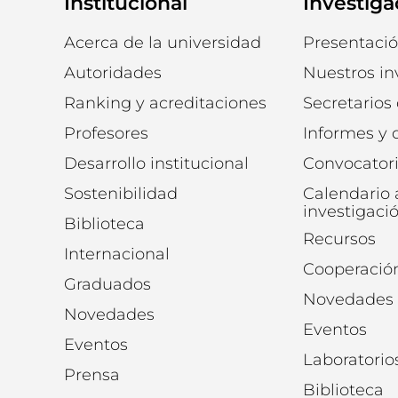
Institucional
Investiga
Acerca de la universidad
Presentaci
Autoridades
Nuestros in
Ranking y acreditaciones
Secretarios
Profesores
Informes y
Desarrollo institucional
Convocator
Sostenibilidad
Calendario
investigaci
Biblioteca
Recursos
Internacional
Cooperació
Graduados
Novedades
Novedades
Eventos
Eventos
Laboratorio
Prensa
Biblioteca