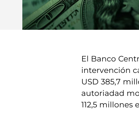
El Banco Centr
intervención c
USD 385,7 mill
autoriadad mo
112,5 millones 