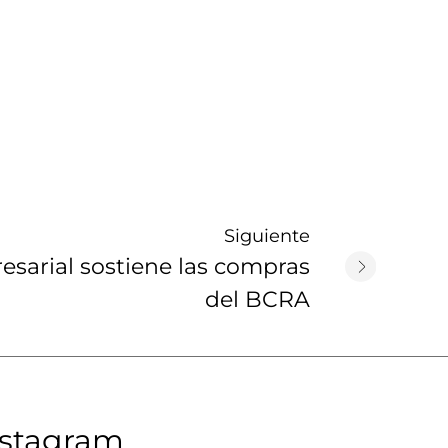
Siguiente
sarial sostiene las compras
del BCRA
nstagram