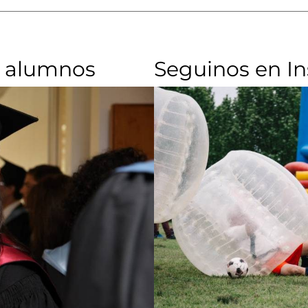
 alumnos​
Seguinos en I