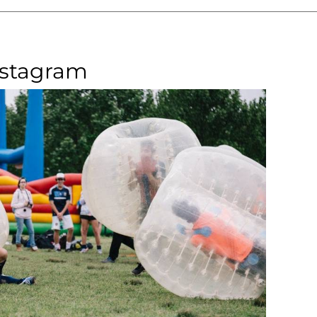
nstagram