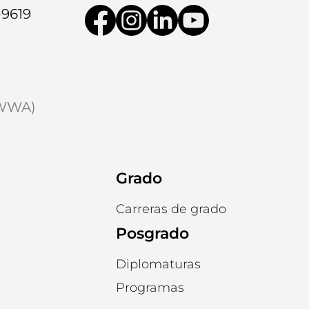
-9619
9WWA)
Grado
Carreras de grado
Posgrado
Diplomaturas
Programas