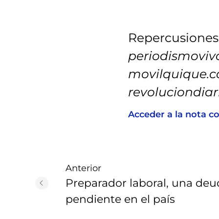
Repercusiones
periodismovivo
movilquique.c
revoluciondiar
Acceder a la nota c
Anterior
Preparador laboral, una deu
pendiente en el país