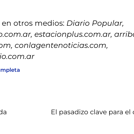
 en otros medios:
Diario Popular,
.com.ar, estacionplus.com.ar, arrib
om, conlagentenoticias.com,
io.com.ar
ompleta
da
El pasadizo clave para el