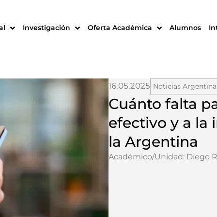
al
Investigación
Oferta Académica
Alumnos
In
16.05.2025
Noticias Argentina
Cuánto falta pa
efectivo y a la
la Argentina
Académico/Unidad:
Diego R