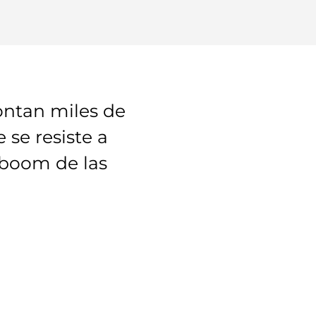
ontan miles de
 se resiste a
 boom de las