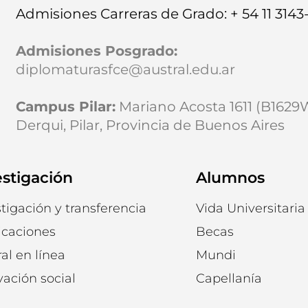
Admisiones Carreras de Grado: + 54 11 3143
Admisiones Posgrado
:
diplomaturasfce@austral.edu.ar
Campus Pilar:
Mariano Acosta 1611 (B162
Derqui, Pilar, Provincia de Buenos Aires
estigación
Alumnos
tigación y transferencia
Vida Universitaria
icaciones
Becas
al en línea
Mundi
vación social
Capellanía