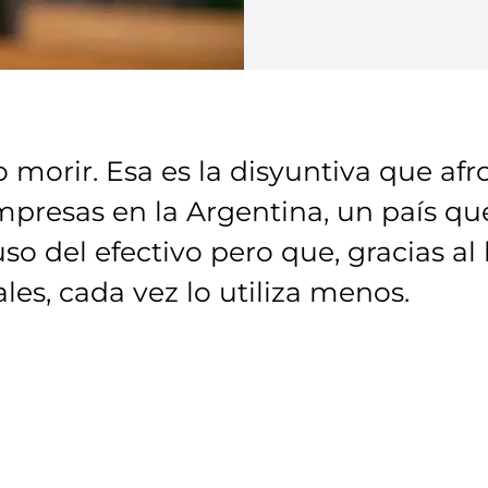
 morir. Esa es la disyuntiva que afr
presas en la Argentina, un país que
so del efectivo pero que, gracias al
uales, cada vez lo utiliza menos.