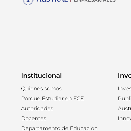
Institucional
Inv
Quienes somos
Inves
Porque Estudiar en FCE
Publ
Autoridades
Austr
Docentes
Inno
Departamento de Educación