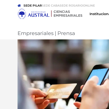
SEDE PILAR
SEDE CABA
SEDE ROSARIO
ONLINE
Institucion
Empresariales
|
Prensa