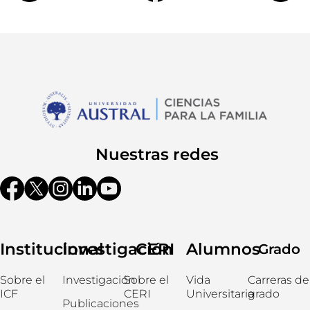
Nuestras redes
Institucional
Investigación
CERI
Alumnos
Grado
Sobre el
Investigación
Sobre el
Vida
Carreras de
ICF
CERI
Universitaria
grado
Publicaciones