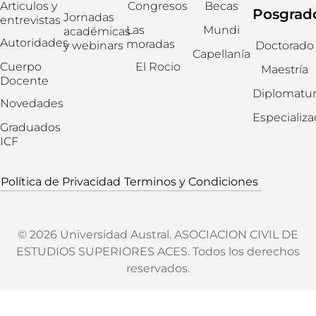
Articulos y
Congresos
Becas
Posgrad
Jornadas
entrevistas
Las
Mundi
académicas
Autoridades
moradas
y webinars
Doctorado
Capellanía
Cuerpo
El Rocio
Maestría
Docente
Diplomatur
Novedades
Especializ
Graduados
ICF
Política de Privacidad
Terminos y Condiciones
© 2026 Universidad Austral. ASOCIACION CIVIL DE
ESTUDIOS SUPERIORES ACES. Todos los derechos
reservados.