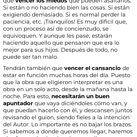
que
vencer los miedos
que pueden asaltarlos.
Si están o no haciendo bien las cosas. Si están
exigiendo demasiado. Si es normal perder la
paciencia, etc. ¡Tranquilos! Es muy difícil que,
con un proceso así de concienzudo, se
equivoquen. Y aunque les pase, estarán
haciendo aquello que pensaron que era lo
mejor para sus hijos. Después de todo, no
puede ser tan malo.
Tendrán también que
vencer el cansancio
de
estar en función muchas horas del día. Puesto
que la obra que eligieron interpretar es una
obra en un solo acto, desde la mañana hasta la
noche. Para esto,
necesitarán un buen
apuntador
que vaya diciéndoles cómo van, y
que puedan hacerlo con él, y descansen juntos
revisando el guion, siendo fieles a la intención
del Autor. Lo importante es no bajar los brazos.
Si sabemos a donde queremos llegar, haremos