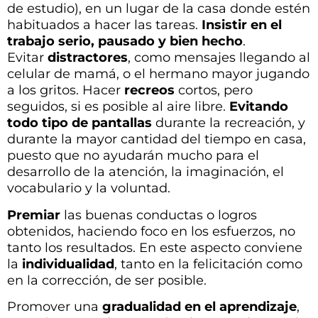
de estudio), en un lugar de la casa donde estén
habituados a hacer las tareas.
Insistir en el
trabajo serio, pausado y bien hecho
.
Evitar
distractores
, como mensajes llegando al
celular de mamá, o el hermano mayor jugando
a los gritos. Hacer
recreos
cortos, pero
seguidos, si es posible al aire libre.
Evitando
todo tipo de pantallas
durante la recreación, y
durante la mayor cantidad del tiempo en casa,
puesto que no ayudarán mucho para el
desarrollo de la atención, la imaginación, el
vocabulario y la voluntad.
Premiar
las buenas conductas o logros
obtenidos, haciendo foco en los esfuerzos, no
tanto los resultados. En este aspecto conviene
la
individualidad
, tanto en la felicitación como
en la corrección, de ser posible.
Promover una
gradualidad en el aprendizaje
,