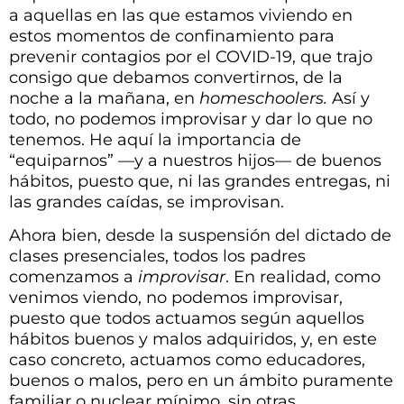
a aquellas en las que estamos viviendo en
estos momentos de confinamiento para
prevenir contagios por el COVID-19, que trajo
consigo que debamos convertirnos, de la
noche a la mañana, en
homeschoolers.
Así y
todo, no podemos improvisar y dar lo que no
tenemos. He aquí la importancia de
“equiparnos” —y a nuestros hijos— de buenos
hábitos, puesto que, ni las grandes entregas, ni
las grandes caídas, se improvisan.
Ahora bien, desde la suspensión del dictado de
clases presenciales, todos los padres
comenzamos a
improvisar
. En realidad, como
venimos viendo, no podemos improvisar,
puesto que todos actuamos según aquellos
hábitos buenos y malos adquiridos, y, en este
caso concreto, actuamos como educadores,
buenos o malos, pero en un ámbito puramente
familiar o nuclear mínimo, sin otras