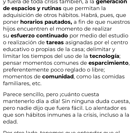
y fuera de toda crisis también, a la
generación
de espacios y rutinas
que permitan la
adquisición de otros hábitos. Habrá, pues, que
poner
horarios pautados,
a fin de que nuestros
hijos encuentren el momento de realizar
su
esfuerzo continuado
por medio del estudio
o realización de
tareas
asignadas por el centro
educativo o propias de la casa; delimitar y
limitar los tiempos del uso de la
tecnología
;
pensar momentos comunes de
esparcimiento
,
preferentemente poco reglado o libre;
momentos de
comunidad
, como las comidas
familiares, etc.
Parece sencillo, pero ¡cuánto cuesta
mantenerlo día a día! Sin ninguna duda cuesta,
pero nadie dijo que fuera fácil. Lo alentador es
que son hábitos inmunes a la crisis, incluso a la
edad.
Por otro lado, tenemos que entender que el