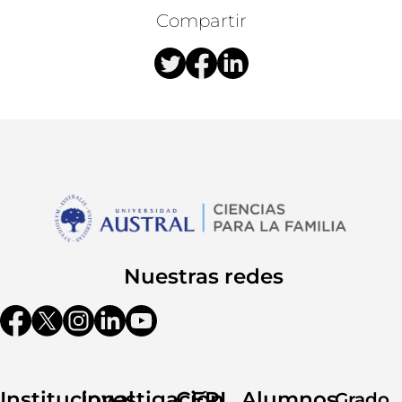
Compartir
Nuestras redes
Institucional
Investigación
CERI
Alumnos
Grado