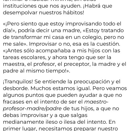
instituciones que nos ayuden. ¡Habrá que
desempolvar nuestros hábitos!
«¡Pero siento que estoy improvisando todo el
día!», podría decir una madre, «Estoy tratando
de transformar mi casa en un colegio, pero no
me sale». Improvisar o no, esa es la cuestión.
«¡Antes sólo acompañaba a mis hijos con las
tareas escolares, y ahora tengo que ser la
maestra, el profesor, el preceptor, la madre y el
padre al mismo tiempo!».
¡Tranquilos! Se entiende la preocupación y el
desborde. Muchos estamos igual. Pero veamos
algunos puntos que pueden ayudar a que no
fracases en el intento de ser el
maestro-
profesor-madre/padre
de tus hijos, a que no
debas improvisar y a que salgas
medianamente ileso o ilesa del intento. En
primer lugar, necesitamos preparar nuestro