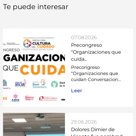
Te puede interesar
07.08.2026
Precongreso
"Organizaciones que
cuida...
Precongreso
“Organizaciones que
cuidan Conversacion...
Leer
29.06.2026
Dolores Dimier de