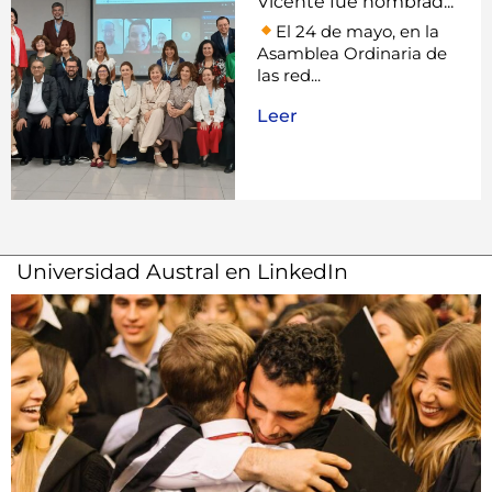
Vicente fue nombrad...
El 24 de mayo, en la
Asamblea Ordinaria de
las red...
Leer
Universidad Austral en LinkedIn