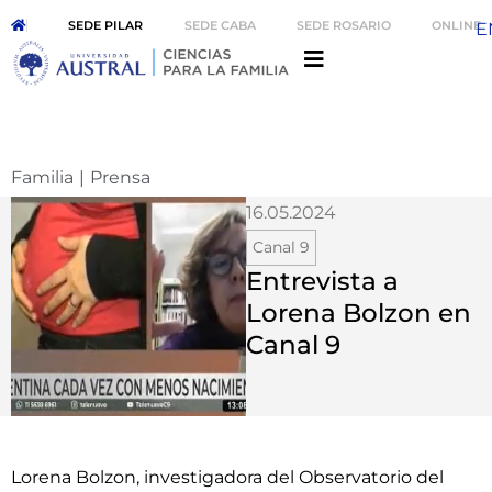
SEDE PILAR
SEDE CABA
SEDE ROSARIO
ONLINE
E
Familia
|
Prensa
16.05.2024
Canal 9
Entrevista a
Lorena Bolzon en
Canal 9
Lorena Bolzon, investigadora del Observatorio del