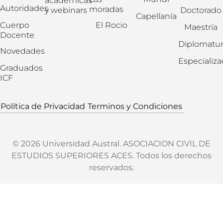
académicas
Autoridades
moradas
y webinars
Doctorado
Capellanía
Cuerpo
El Rocio
Maestría
Docente
Diplomatur
Novedades
Especializ
Graduados
ICF
Política de Privacidad
Terminos y Condiciones
© 2026 Universidad Austral. ASOCIACION CIVIL DE
ESTUDIOS SUPERIORES ACES. Todos los derechos
reservados.