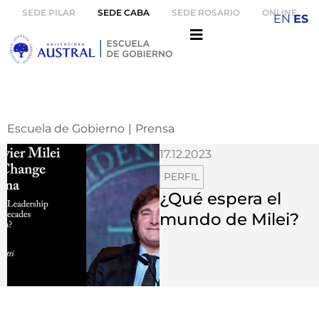
SEDE PILAR
SEDE CABA
SEDE ROSARIO
ONLINE
EN
ES
Escuela de Gobierno
|
Prensa
17.12.2023
PERFIL
¿Qué espera el
mundo de Milei?