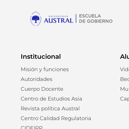
Institucional
Al
Misión y funciones
Vid
Autoridades
Be
Cuerpo Docente
Mu
Centro de Estudios Asia
Cap
Revista política Austral
Centro Calidad Regulatoria
CIDEIPP