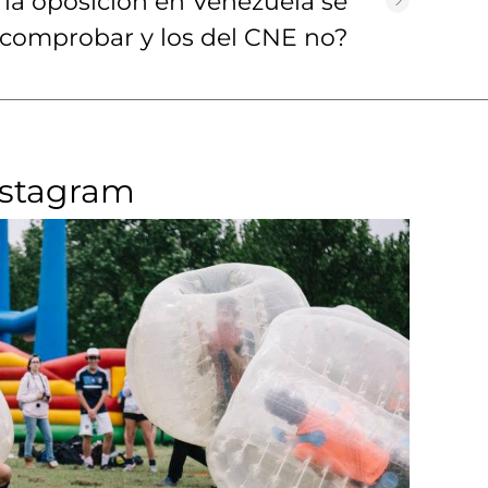
 la oposición en Venezuela se
comprobar y los del CNE no?
nstagram