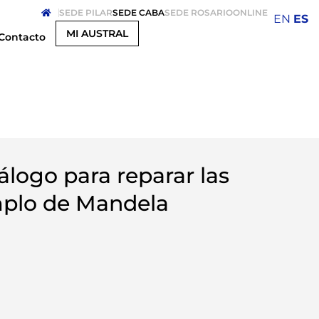
SEDE PILAR
SEDE CABA
SEDE ROSARIO
ONLINE
EN
ES
MI AUSTRAL
Contacto
álogo para reparar las
emplo de Mandela