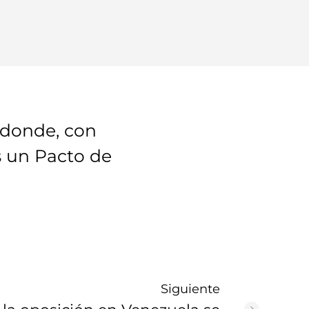
 donde, con
s un Pacto de
Siguiente