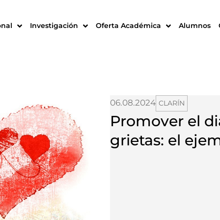
onal
Investigación
Oferta Académica
Alumnos
06.08.2024
CLARÍN
Promover el di
grietas: el ej