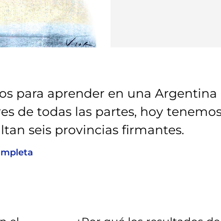
s para aprender en una Argentina
ores de todas las partes, hoy tenemo
tan seis provincias firmantes.
ompleta