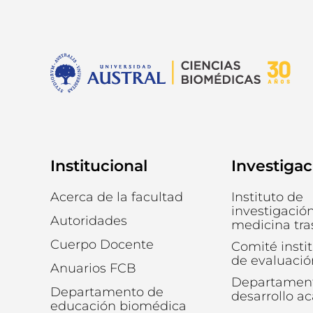
Institucional
Investigac
Acerca de la facultad
Instituto de
investigació
Autoridades
medicina tra
Cuerpo Docente
Comité insti
de evaluació
Anuarios FCB
Departamen
Departamento de
desarrollo a
educación biomédica