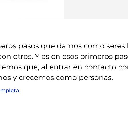
meros pasos que damos como seres
on otros. Y es en esos primeros pa
emos que, al entrar en contacto co
mos y crecemos como personas.
ompleta