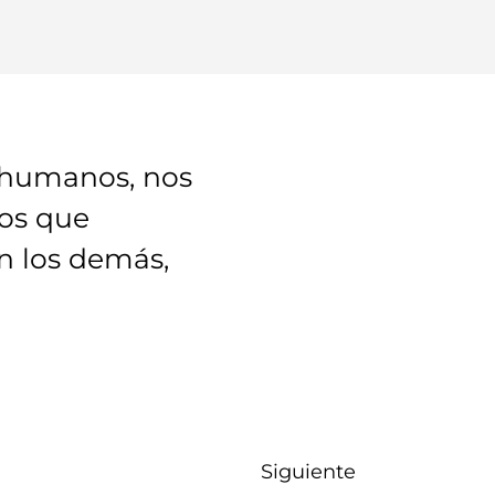
 humanos, nos
sos que
n los demás,
Siguiente