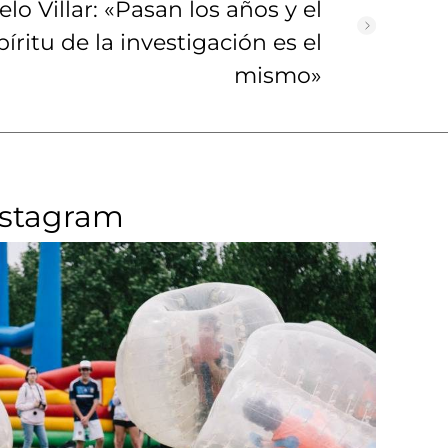
lo Villar: «Pasan los años y el
píritu de la investigación es el
mismo»
nstagram