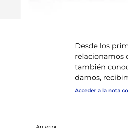
Desde los pri
relacionamos c
también conoc
damos, recibi
Acceder a la nota c
Anterior