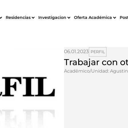
Residencias
Investigacion
Oferta Académica
Pos
06.01.2023
PERFIL
Trabajar con o
Académico/Unidad:
Agusti