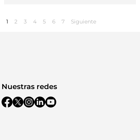
1
2
3
4
5
6
7
Siguiente
Nuestras redes