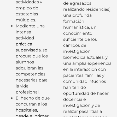
actividades y
de egresados
empleo de
realizando residencias),
estrategias
una profunda
múltiples.
formación
Mediante una
humanística, un
intensa
conocimiento
actividad
suficiente de los
práctica
campos de
supervisada
, se
investigación
procura que los
biomédica actuales, y
alumnos
una amplia experiencia
adquieran las
en la interacción con
competencias
pacientes, familias y
necesarias para
comunidad. Muchos
la vida
han tenido
profesional.
oportunidad de hacer
El hecho de que
docencia e
concurran a los
investigación y de
hospitales,
realizar pasantías a
desde el primer