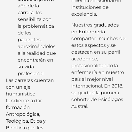
nivel internacional en
año de la
instituciones de
carrera
, los
excelencia.
sensibiliza con
Nuestros
graduados
la problemática
en Enfermería
de los
comparten muchos de
pacientes,
estos aspectos y se
aproximándolos
destacan en su perfil
a la realidad que
académico,
encontrarán en
profesionalizando la
su vida
enfermería en nuestro
profesional.
país al mejor nivel
Las carreras cuentan
internacional. En 2018,
con un eje
se graduó la primera
humanístico
cohorte de
Psicólogos
tendiente a dar
Austral.
formación
Antropológica,
Teológica, Ética y
Bioética
que les