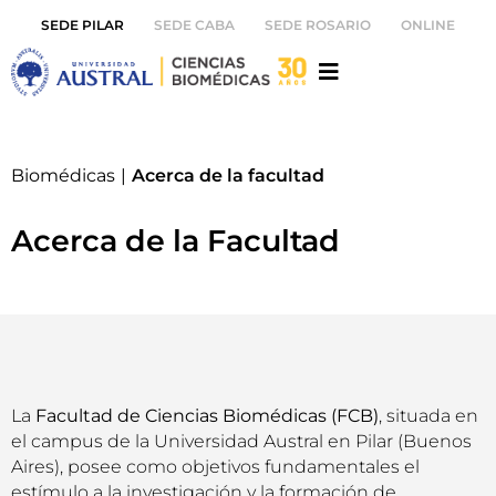
SEDE PILAR
SEDE CABA
SEDE ROSARIO
ONLINE
Biomédicas
|
Acerca de la facultad
Acerca de la Facultad
La
Facultad de Ciencias Biomédicas (FCB)
, situada en
el campus de la Universidad Austral en Pilar (Buenos
Aires), posee como objetivos fundamentales el
estímulo a la investigación y la formación de