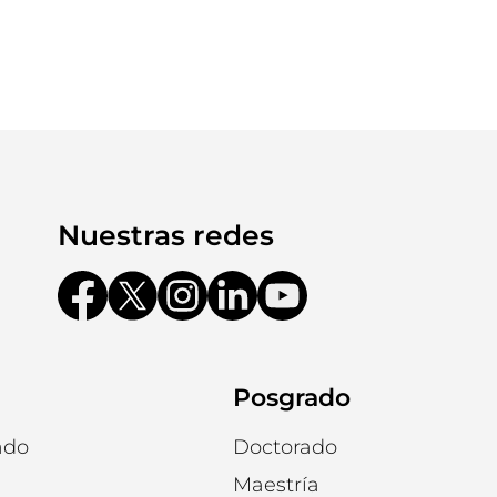
Nuestras redes
Posgrado
ado
Doctorado
Maestría