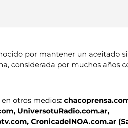
onocido por mantener un aceitado s
rna, considerada por muchos años c
 en otros medios
: chacoprensa.com
om, UniversotuRadio.com.ar,
v.com, CronicadelNOA.com.ar (Sa