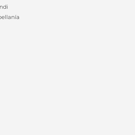
ndi
ellanía