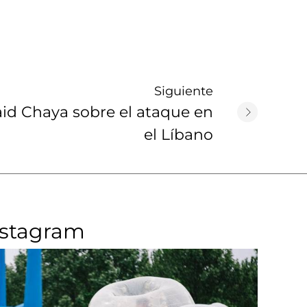
Siguiente
aid Chaya sobre el ataque en
el Líbano
nstagram