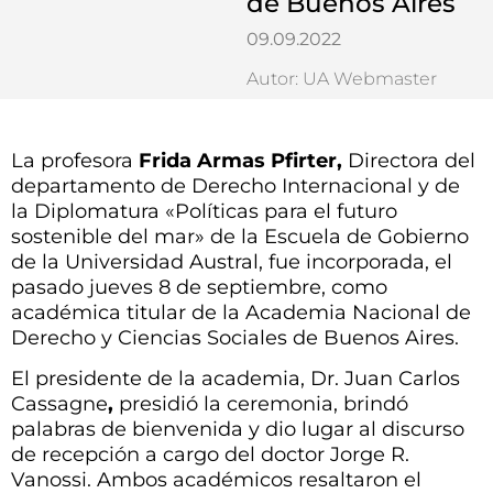
de Buenos Aires
09.09.2022
Autor: UA Webmaster
La profesora
Frida Armas Pfirter,
Directora del
departamento de Derecho Internacional y de
la Diplomatura «Políticas para el futuro
sostenible del mar» de la Escuela de Gobierno
de la Universidad Austral, fue incorporada, el
pasado jueves 8 de septiembre, como
académica titular de la Academia Nacional de
Derecho y Ciencias Sociales de Buenos Aires.
El presidente de la academia, Dr. Juan Carlos
Cassagne
,
presidió la ceremonia, brindó
palabras de bienvenida y dio lugar al discurso
de recepción a cargo del doctor Jorge R.
Vanossi. Ambos académicos resaltaron el