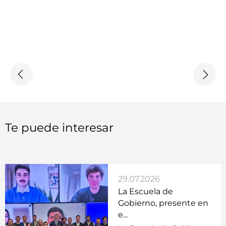
Te puede interesar
29.07.2026
La Escuela de
Gobierno, presente en
e...
La Escuela de Gobierno,
desde su Módulo Jean
Monnet,...
Leer
29.07.2026
Participación en el XIII