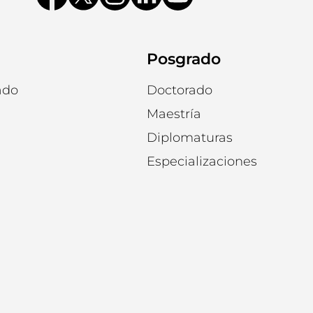
Posgrado
ado
Doctorado
Maestría
Diplomaturas
Especializaciones