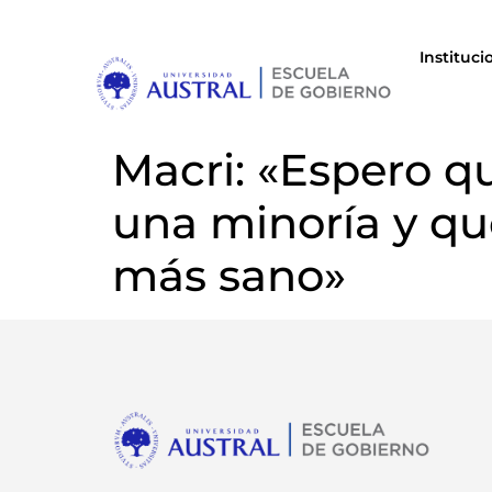
Instituci
Macri: «Espero q
una minoría y qu
más sano»