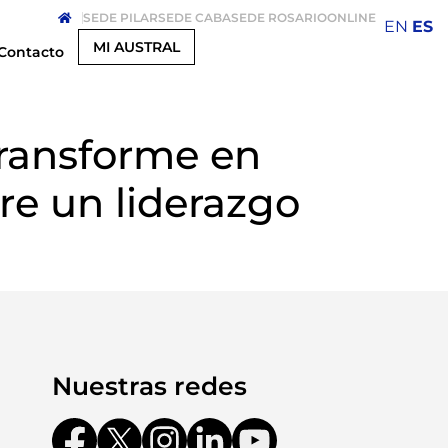
SEDE PILAR
SEDE CABA
SEDE ROSARIO
ONLINE
EN
ES
MI AUSTRAL
Contacto
transforme en
re un liderazgo
Nuestras redes