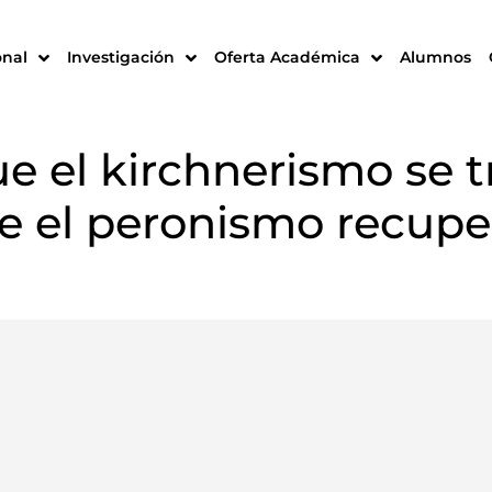
onal
Investigación
Oferta Académica
Alumnos
ue el kirchnerismo se 
e el peronismo recupe