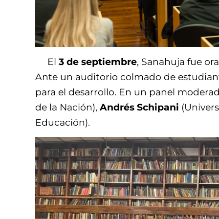
El
3 de septiembre
,
Sanahuja
fue or
Ante un auditorio colmado de estudiante
para el desarrollo. En un panel modera
de la Nación),
Andrés Schipani
(Univers
Educación).