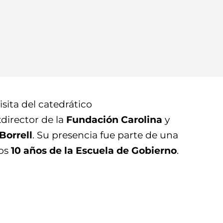
sita del catedrático
director de la
Fundación Carolina
y
Borrell
. Su presencia fue parte de una
los
10 años de la Escuela de Gobierno
.