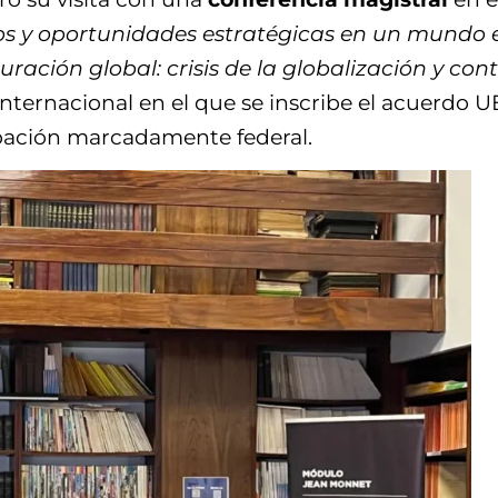
íos y oportunidades estratégicas en un mundo
ación global: crisis de la globalización y con
ternacional en el que se inscribe el acuerdo 
pación marcadamente federal.