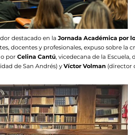
ador destacado en la
Jornada Académica por lo
s, docentes y profesionales, expuso sobre la cr
do por
Celina Cantú
, vicedecana de la Escuela,
idad de San Andrés) y
Víctor Volman
(director 