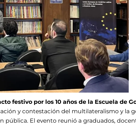
acto festivo por los 10 años de la Escuela de G
zación y contestación del multilateralismo y la
 pública. El evento reunió a graduados, docent