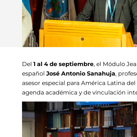
Del
1 al 4 de septiembre
, el Módulo Jea
español
José
Antonio
Sanahuja
, profe
asesor especial para América Latina del
agenda académica y de vinculación inte