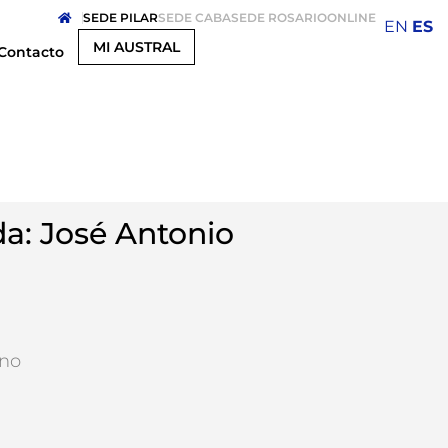
SEDE PILAR
SEDE CABA
SEDE ROSARIO
ONLINE
EN
ES
MI AUSTRAL
Contacto
da: José Antonio
rno