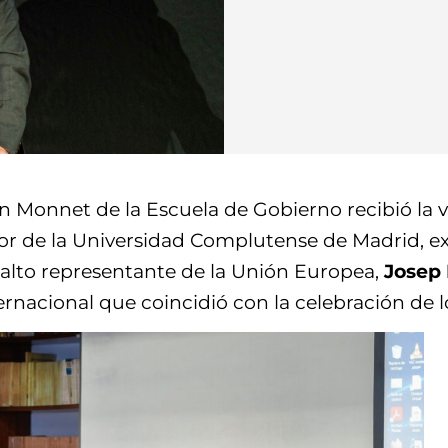
n Monnet de la Escuela de Gobierno recibió la vi
sor de la Universidad Complutense de Madrid, ex
 alto representante de la Unión Europea,
Jose
p 
rnacional que coincidió con la celebración de 