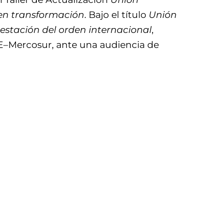
 en transformación
. Bajo el título
Unión
testación del orden internacional
,
UE–Mercosur, ante una audiencia de