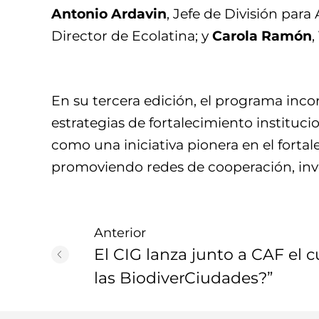
Antonio Ardavin
, Jefe de División par
Director de Ecolatina; y
Carola Ramón
,
En su tercera edición, el programa inco
estrategias de fortalecimiento instituci
como una iniciativa pionera en el forta
promoviendo redes de cooperación, invers
Anterior
El CIG lanza junto a CAF el 
las BiodiverCiudades?”