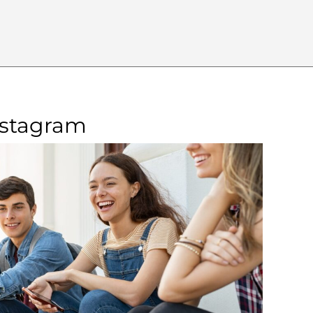
nstagram