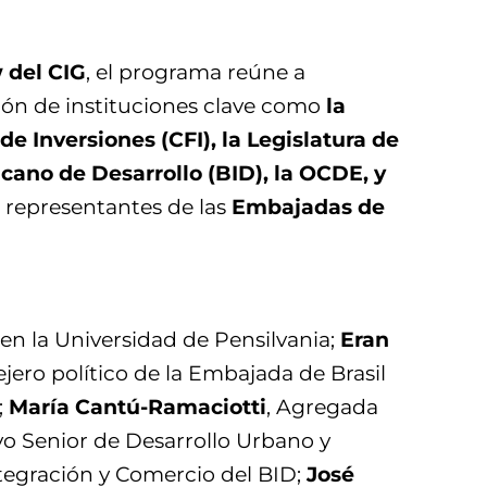
w del CIG
, el programa reúne a
ción de instituciones clave como
la
 Inversiones (CFI), la Legislatura de
cano de Desarrollo (BID), la OCDE, y
 representantes de las
Embajadas de
e en la Universidad de Pensilvania;
Eran
ejero político de la Embajada de Brasil
;
María Cantú-Ramaciotti
, Agregada
ivo Senior de Desarrollo Urbano y
Integración y Comercio del BID;
José