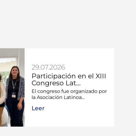
29.07.2026
Participación en el XIII
Congreso Lat...
El congreso fue organizado por
la Asociación Latinoa...
Leer