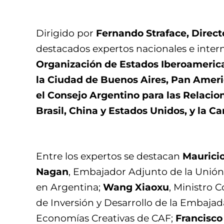
Dirigido por
Fernando Straface, Direct
destacados expertos nacionales e intern
Organización de Estados Iberoamerican
la Ciudad de Buenos Aires, Pan Americ
el Consejo Argentino para las Relacio
Brasil, China y Estados Unidos, y la Ca
Entre los expertos se destacan
Maurici
Nagan
, Embajador Adjunto de la Unió
en Argentina;
Wang Xiaoxu
, Ministro 
de Inversión y Desarrollo de la Embaja
Economías Creativas de CAF;
Francisco