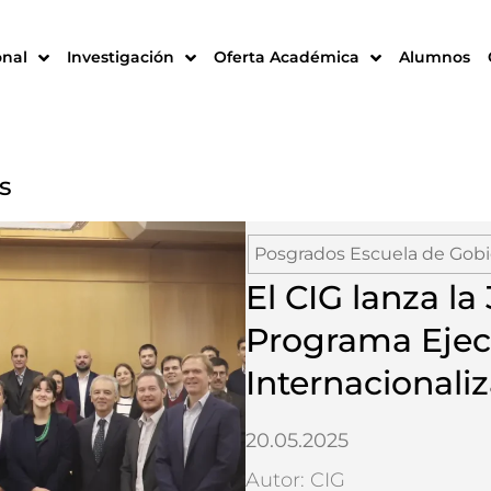
onal
Investigación
Oferta Académica
Alumnos
s
Posgrados Escuela de Gob
El CIG lanza la
Programa Ejec
Internacionali
20.05.2025
Autor: CIG