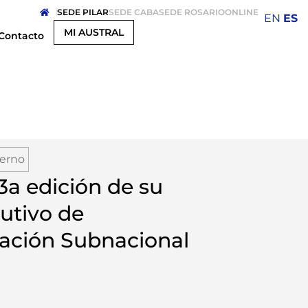
SEDE PILAR
SEDE CABA
SEDE ROSARIO
ONLINE
EN
ES
MI AUSTRAL
Contacto
ierno
 3a edición de su
utivo de
zación Subnacional