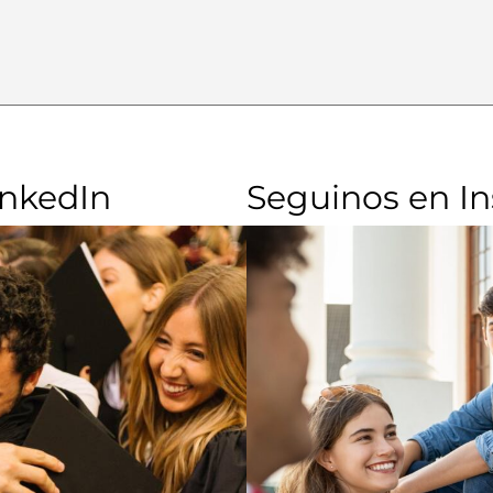
inkedIn
Seguinos en I