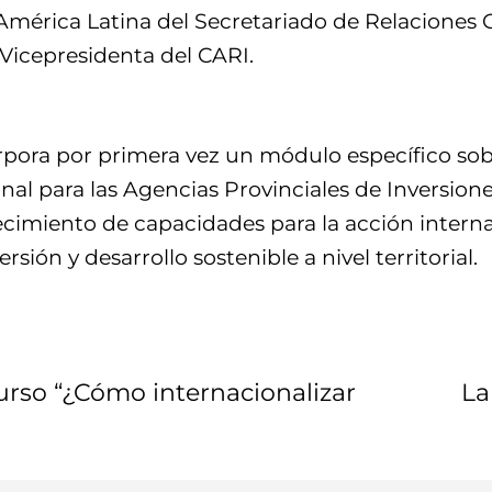
a América Latina del Secretariado de Relaciones
 Vicepresidenta del CARI.
rpora por primera vez un módulo específico sob
onal para las Agencias Provinciales de Inversion
lecimiento de capacidades para la acción intern
ión y desarrollo sostenible a nivel territorial.
curso “¿Cómo internacionalizar
La