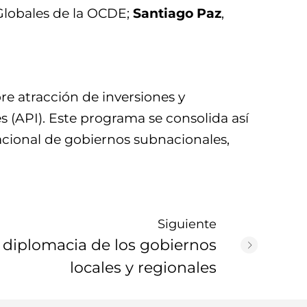
 Globales de la OCDE;
Santiago Paz
,
re atracción de inversiones y
es (API). Este programa se consolida así
acional de gobiernos subnacionales,
Siguiente
 diplomacia de los gobiernos
locales y regionales