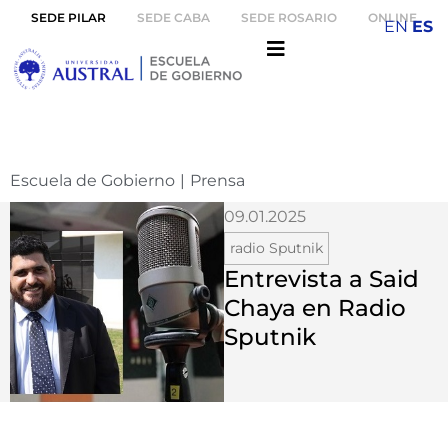
SEDE PILAR
SEDE CABA
SEDE ROSARIO
ONLINE
EN
ES
Escuela de Gobierno
|
Prensa
09.01.2025
radio Sputnik
Entrevista a Said
Chaya en Radio
Sputnik