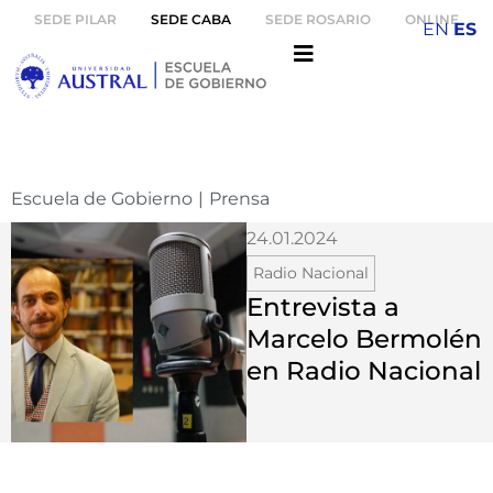
SEDE PILAR
SEDE CABA
SEDE ROSARIO
ONLINE
EN
ES
Escuela de Gobierno
|
Prensa
24.01.2024
Radio Nacional
Entrevista a
Marcelo Bermolén
en Radio Nacional