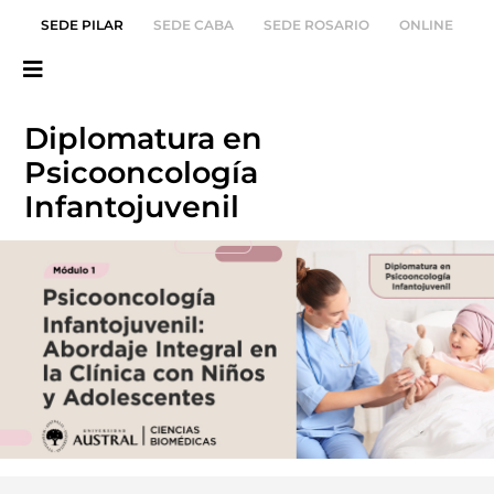
SEDE PILAR
SEDE CABA
SEDE ROSARIO
ONLINE
Diplomatura en
Psicooncología
Infantojuvenil