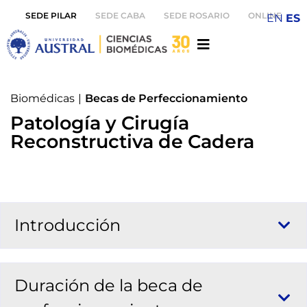
SEDE PILAR
SEDE CABA
SEDE ROSARIO
ONLINE
EN
ES
Biomédicas
|
Becas de Perfeccionamiento
Patología y Cirugía
Reconstructiva de Cadera
Introducción
Duración de la beca de