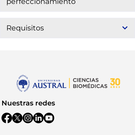
perfeccionamiento
Requisitos
Nuestras redes