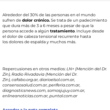
Alrededor del 30% de las personas en el mundo
sufren de
dolor crónico.
Se trata de un padecimiento
que dura más de 3 a 6 meses a pesar de que la
persona accede a algún
tratamiento
. Incluye desde
el dolor de cabeza tensional recurrente hasta
los dolores de espalda y muchos más.
Repercusiones en otros medios:
LN+ (Mención del Dr.
Zin), Radio Rivadavia (Mención del Dr.
Zin),
cafabo.org.ar, diarioelsol.com.ar,
consensosalud.com.ar, periferia.com.ar,
diagnosticsnews.com, somosjujuy.com.ar,
enlineanoticias.com.ar, puntal.com.ar
Acceder a la nota completa