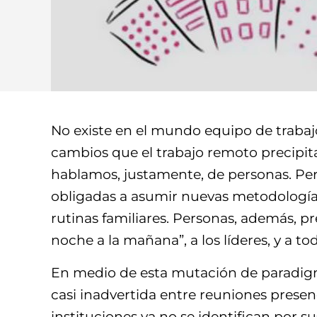
No existe en el mundo equipo de trabaj
cambios que el trabajo remoto precipi
hablamos, justamente, de personas. Pe
obligadas a asumir nuevas metodología
rutinas familiares. Personas, además, pr
noche a la mañana”, a los líderes, y a 
En medio de esta mutación de paradigma
casi inadvertida entre reuniones presenci
instituciones ya no se identifican por s