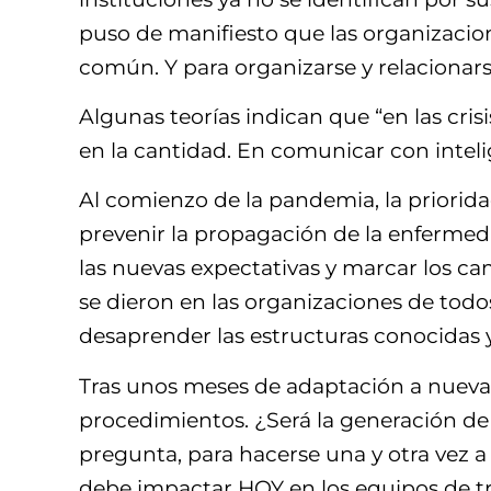
puso de manifiesto que las organizacio
común. Y para organizarse y relacionars
Algunas teorías indican que “en las cris
en la cantidad. En comunicar con inteli
Al comienzo de la pandemia, la priorida
prevenir la propagación de la enfermed
las nuevas expectativas y marcar los ca
se dieron en las organizaciones de todo
desaprender las estructuras conocidas y
Tras unos meses de adaptación a nuevas
procedimientos. ¿Será la generación de
pregunta, para hacerse una y otra vez 
debe impactar HOY en los equipos de t