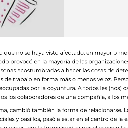
o que no se haya visto afectado, en mayor o me
tado provocó en la mayoría de las organizacion
rsonas acostumbradas a hacer las cosas de det
s de trabajo en forma más o menos veloz. Perso
eocupadas por la coyuntura. A todos les (nos) c
todos los colaboradores de una compañía, a los 
, cambió también la forma de relacionarse. La
ales y pasillos, pasó a estar en el centro de la 
us oficinas, por la formalidad ni por el espacio 