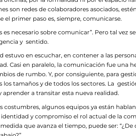
nes son redes de colaboradores asociados, estén
e el primer paso es, siempre, comunicarse.
is es necesario sobre comunicar”. Pero tal vez se
gencia y sentido.
d estuvo en escuchar, en contener a las person
ad. Casi en paralelo, la comunicación fue una 
mbios de rumbo. Y, por consiguiente, para gest
s los tamaños y de todos los sectores. La gestió
 aprender a transitar esta nueva realidad.
 costumbres, algunos equipos ya están habland
 identidad y compromiso el rol actual de la c
a medida que avanza el tiempo, puede ser: “¿De
rabajo?”