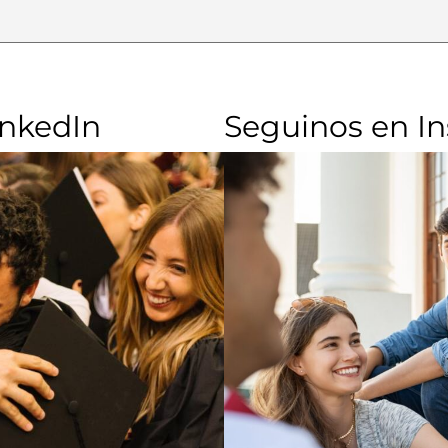
inkedIn
Seguinos en I