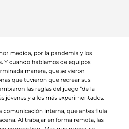
nor medida, por la pandemia y los
es. Y cuando hablamos de equipos
erminada manera, que se vieron
nas que tuvieron que recrear sus
ambiaron las reglas del juego “de la
más jóvenes y a los más experimentados.
 comunicación interna, que antes fluía
escena. Al trabajar en forma remota, las
físico compartido. Más que nunca, se