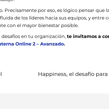
uro. Precisamente por eso, es lógico pensar que l
luida de los líderes hacia sus equipos, y entre c
te con el mayor bienestar posible.
s desafíos en tu organización,
te invitamos a co
terna Online 2 – Avanzado
.
l
Happiness, el desafío para