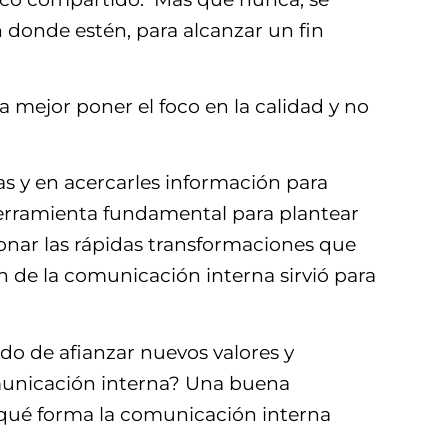
 donde estén, para alcanzar un fin
a mejor poner el foco en la calidad y no
as y en acercarles información para
herramienta fundamental para plantear
ionar las rápidas transformaciones que
n de la comunicación interna sirvió para
o de afianzar nuevos valores y
omunicación interna? Una buena
 qué forma la comunicación interna