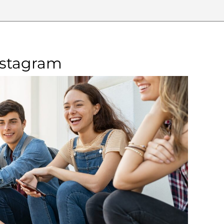
nstagram