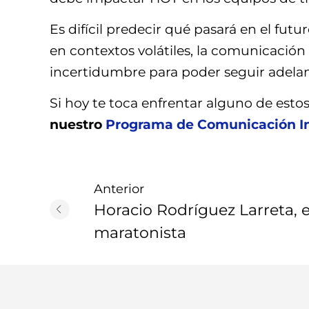
Es difícil predecir qué pasará en el fut
en contextos volátiles, la comunicación f
incertidumbre para poder seguir adelan
Si hoy te toca enfrentar alguno de esto
nuestro
Programa de Comunicación In
Anterior
Horacio Rodríguez Larreta, e
maratonista