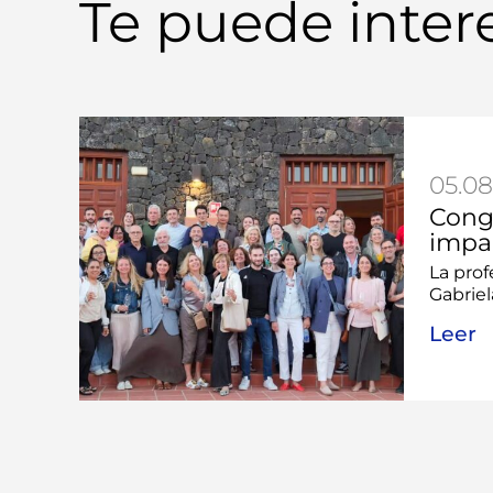
Te puede inter
05.08
Cong
impa
La prof
Gabriel
Leer