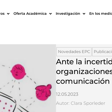
ros
Oferta Académica
Investigación
En los medi
Novedades EPC
Publicac
Ante la incerti
organizaciones 
comunicación 
12.05.2023
Autor: Clara Sporleder