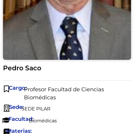
Pedro Saco
Cargo:
Profesor Facultad de Ciencias
Biomédicas
Sede:
SEDE PILAR
Facultad:
Biomédicas
Materias: