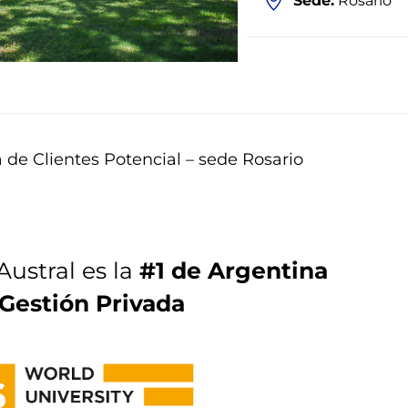
Sede:
Rosario
a de Clientes Potencial – sede Rosario
Austral es la
#1 de Argentina
Gestión Privada