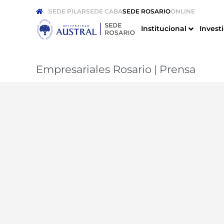
SEDE PILAR
SEDE CABA
SEDE ROSARIO
ONLINE
Institucional
Invest
Empresariales Rosario
|
Prensa