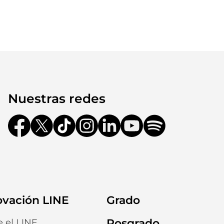
Nuestras redes
ovación LINE
Grado
Posgrado
e el LINE