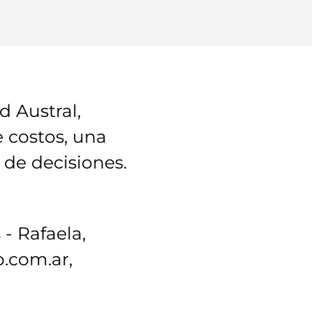
 Austral,
e costos, una
 de decisiones.
- Rafaela,
.com.ar,