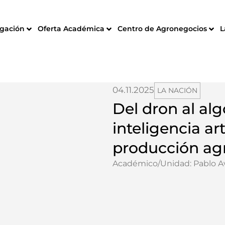
igación
Oferta Académica
Centro de Agronegocios
L
04.11.2025
LA NACIÓN
Del dron al al
inteligencia art
producción ag
Académico/Unidad:
Pablo A