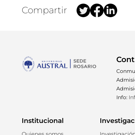
Compartir
Cont
Conmu
Admisi
Admisi
Info:
In
Institucional
Investigac
Quienes somos
Investigación