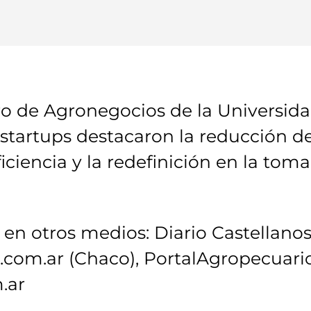
o de Agronegocios de la Universidad
y startups destacaron la reducción d
iciencia y la redefinición en la toma
en otros medios: Diario Castellanos 
com.ar (Chaco), PortalAgropecuario
.ar