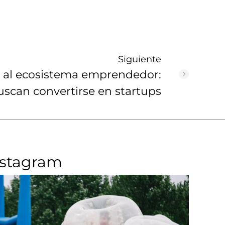
Siguiente
a al ecosistema emprendedor:
scan convertirse en startups
nstagram