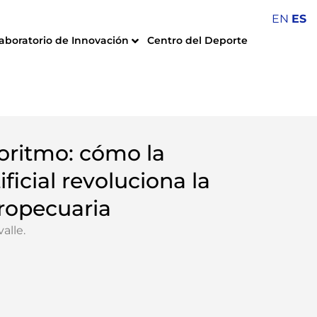
EN
ES
aboratorio de Innovación
Centro del Deporte
goritmo: cómo la
ificial revoluciona la
ropecuaria
valle
.