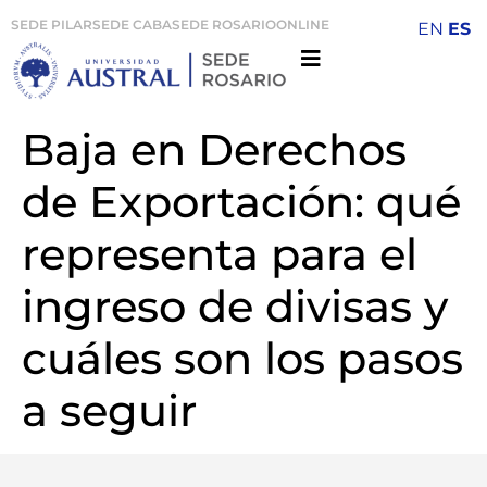
SEDE PILAR
SEDE CABA
SEDE ROSARIO
ONLINE
EN
ES
Baja en Derechos
de Exportación: qué
representa para el
ingreso de divisas y
cuáles son los pasos
a seguir