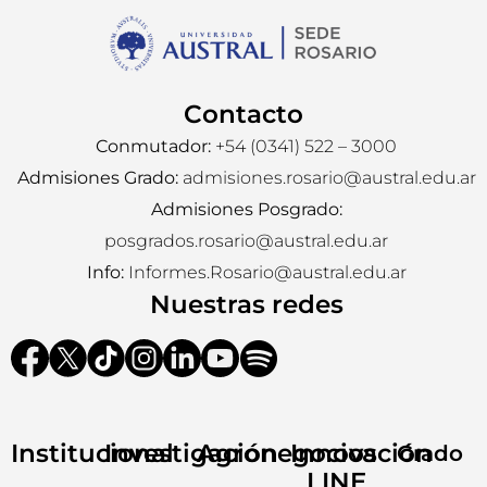
Contacto
Conmutador:
+54 (0341) 522 – 3000
Admisiones Grado:
admisiones.rosario@austral.edu.ar
Admisiones Posgrado:
posgrados.rosario@austral.edu.ar
Info:
Informes.Rosario@austral.edu.ar
Nuestras redes
Institucional
Investigación
Agronegocios
Innovación
Grado
LINE