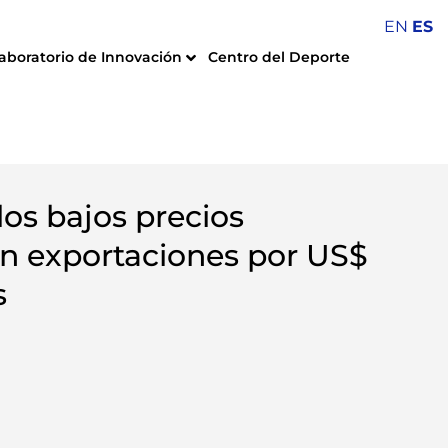
EN
ES
aboratorio de Innovación
Centro del Deporte
los bajos precios
an exportaciones por US$
s