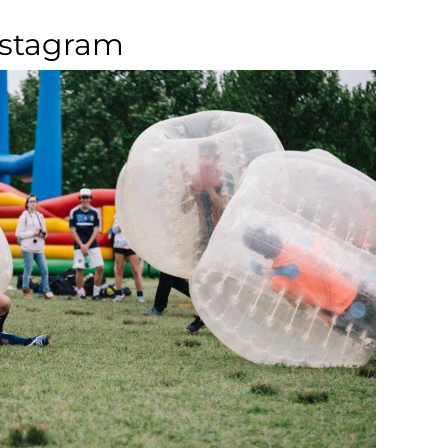
nstagram