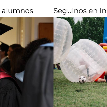
 alumnos​
Seguinos en I