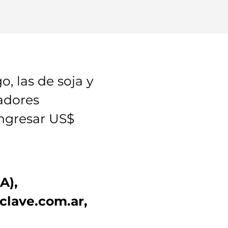
, las de soja y
tadores
ingresar US$
A),
clave.com.ar,