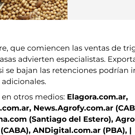
e, que comiencen las ventas de trigo
asas advierten especialistas. Expor
i se bajan las retenciones podrían 
 adicionales.
 en otros medios:
Elagora.com.ar,
.com.ar, News.Agrofy.com.ar (CAB
a.com (Santiago del Estero), Agro
(CABA), ANDigital.com.ar (PBA), |