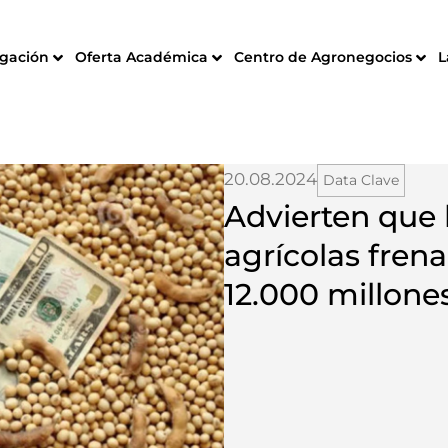
igación
Oferta Académica
Centro de Agronegocios
L
20.08.2024
Data Clave
Advierten que 
agrícolas fren
12.000 millone