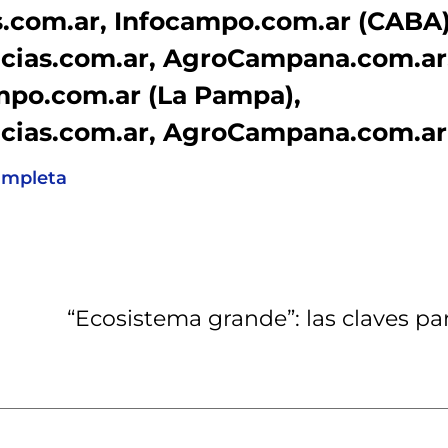
s.com.ar, Infocampo.com.ar (CABA)
cias.com.ar, AgroCampana.com.ar,
po.com.ar (La Pampa),
icias.com.ar, AgroCampana.com.ar
ompleta
“Ecosistema grande”: las claves p