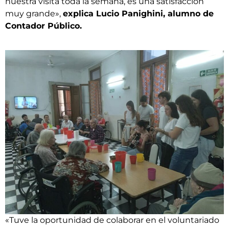
nuestra visita toda la semana, es una satisfacción
muy grande»,
explica Lucio Panighini, alumno de
Contador Público.
«Tuve la oportunidad de colaborar en el voluntariado