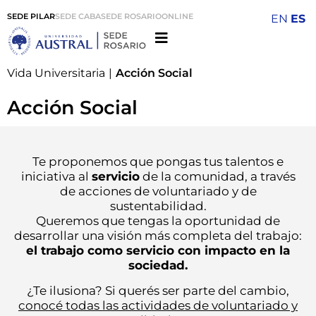
SEDE PILAR
SEDE CABA
SEDE ROSARIO
ONLINE
EN
ES
Vida Universitaria
|
Acción Social
Acción Social
Te proponemos que pongas tus talentos e
iniciativa al
servicio
de la comunidad, a través
de acciones de voluntariado y de
sustentabilidad.
Queremos que tengas la oportunidad de
desarrollar una visión más completa del trabajo:
el trabajo como servicio con impacto en la
sociedad.
¿Te ilusiona? Si querés ser parte del cambio,
conocé todas las actividades de voluntariado y