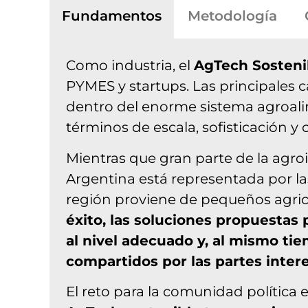
Fundamentos
Metodología
Como industria, el
AgTech Sosteni
PYMES y startups. Las principales 
dentro del enorme sistema agroalim
términos de escala, sofisticación y
Mientras que gran parte de la agro
Argentina está representada por la
región proviene de pequeños agric
éxito, las soluciones propuestas
al nivel adecuado y, al mismo tie
compartidos por las partes inter
El reto para la comunidad política