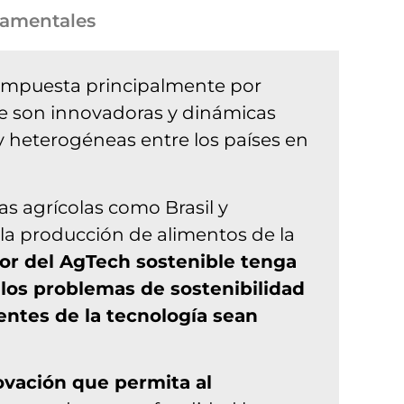
amentales
 compuesta principalmente por
que son innovadoras y dinámicas
y heterogéneas entre los países en
s agrícolas como Brasil y
la producción de alimentos de la
ctor del AgTech sostenible tenga
 los problemas de sostenibilidad
entes de la tecnología sean
ovación que permita al