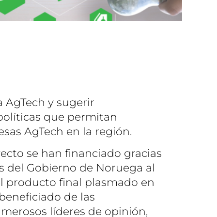
a AgTech y sugerir
olíticas que permitan
esas AgTech en la región.
yecto se han financiado gracias
es del Gobierno de Noruega al
 producto final plasmado en
beneficiado de las
merosos líderes de opinión,