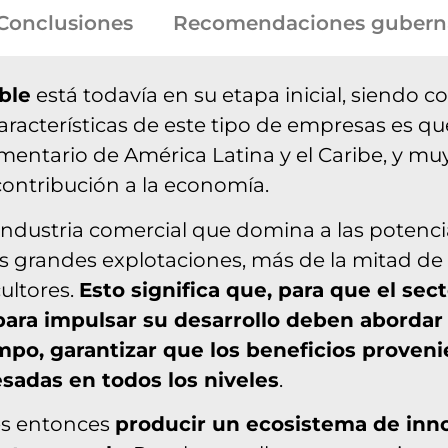
Conclusiones
Recomendaciones gubern
ble
está todavía en su etapa inicial, siendo
características de este tipo de empresas es 
entario de América Latina y el Caribe, y mu
 contribución a la economía.
industria comercial que domina a las potencia
s grandes explotaciones, más de la mitad de 
ultores.
Esto significa que, para que el se
 para impulsar su desarrollo deben abordar
mpo, garantizar que los beneficios proveni
esadas en todos los niveles
.
 es entonces
producir un ecosistema de inn