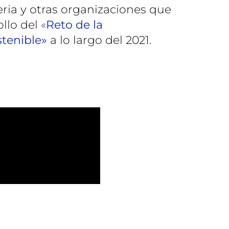
eria y otras organizaciones que
ollo del
«
Reto de la
tenible»
a lo largo del 2021.