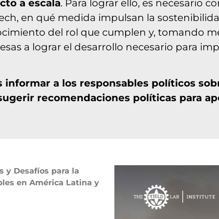
cto a escala
. Para lograr ello, es necesario
h, en qué medida impulsan la sostenibilidad
cimiento del rol que cumplen y, tomando med
as a lograr el desarrollo necesario para imp
es informar a los responsables políticos so
 sugerir recomendaciones políticas para ap
 y Desafíos para la
les en América Latina y