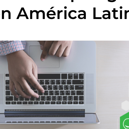
en América Lati