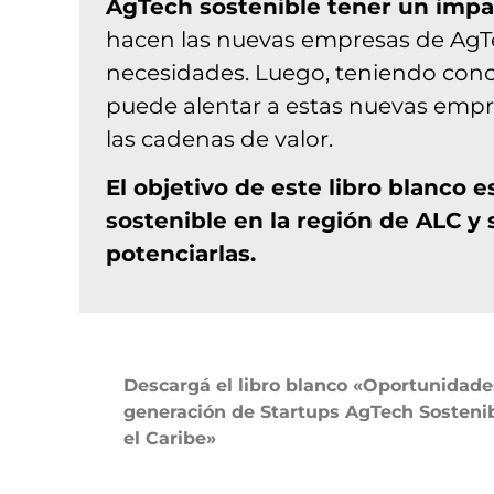
AgTech sostenible tener un impa
hacen las nuevas empresas de AgTec
necesidades. Luego, teniendo cono
puede alentar a estas nuevas empres
las cadenas de valor.
El objetivo de este libro blanco 
sostenible en la región de ALC y
potenciarlas.
Descargá el libro blanco «Oportunidades
generación de Startups AgTech Sostenib
el Caribe»