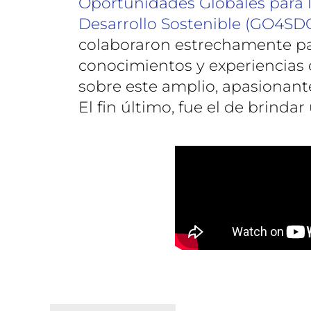
Oportunidades Globales para l
Desarrollo Sostenible (GO4SD
colaboraron estrechamente p
conocimientos y experiencias
sobre este amplio, apasionan
El fin último, fue el de brinda