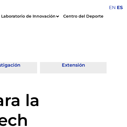
EN
ES
Laboratorio de Innovación
Centro del Deporte
stigación
Extensión
ra la
Tech