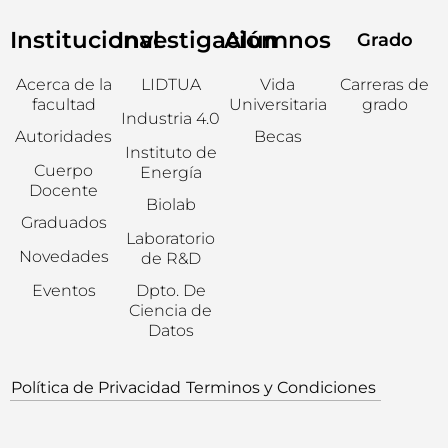
Institucional
Investigación
Alumnos
Grado
Acerca de la
LIDTUA
Vida
Carreras de
facultad
Universitaria
grado
Industria 4.0
Autoridades
Becas
Instituto de
Cuerpo
Energía
Docente
Biolab
Graduados
Laboratorio
Novedades
de R&D
Eventos
Dpto. De
Ciencia de
Datos
Política de Privacidad
Terminos y Condiciones