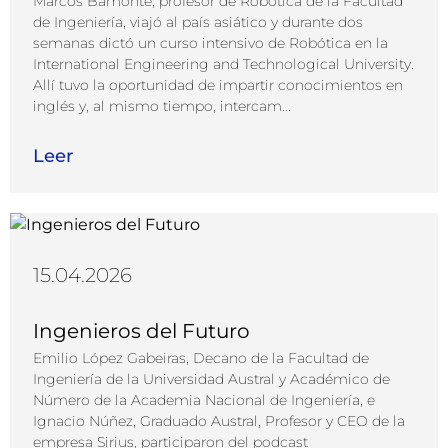
Marcos Bamonte, profesor de Robótica de la Facultad
de Ingeniería, viajó al país asiático y durante dos
semanas dictó un curso intensivo de Robótica en la
International Engineering and Technological University.
Allí tuvo la oportunidad de impartir conocimientos en
inglés y, al mismo tiempo, intercam...
Leer
15.04.2026
Ingenieros del Futuro
Emilio López Gabeiras, Decano de la ⁠Facultad de
Ingeniería⁠ de la Universidad Austral y Académico de
Número de la Academia Nacional de Ingeniería, e
Ignacio Núñez, ⁠Graduado Austral⁠, Profesor y CEO de la
empresa ⁠Sirius, participaron del podcast