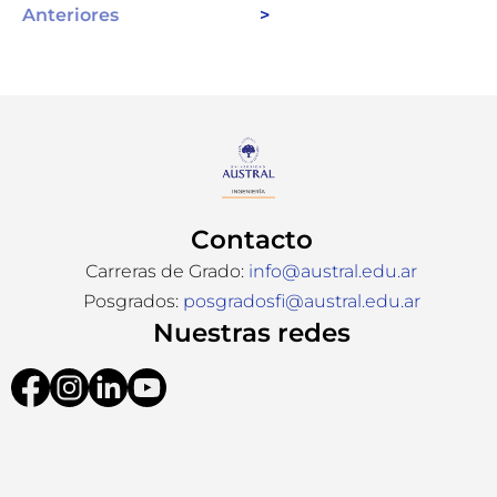
Anteriores
>
Contacto
Carreras de Grado:
info@austral.edu.ar
Posgrados:
posgradosfi@austral.edu.ar
Nuestras redes