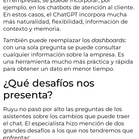
con una sola pregunta se puede consultar
cualquier información sobre la empresa. Es
una herramienta mucho más práctica y rápida
para obtener un dato en menor tiempo.
¿Qué desafíos nos
presenta?
Ruyu no pasó por alto las preguntas de los
asistentes sobre los cambios que puede traer
el chat. El especialista hizo mención de dos
grandes desafíos a los que nos tendremos que
enfrentar:
El futuro del trabajo
La clave está en usar las herramientas para
mejorar lo que uno hace.
“Es imposible negar
que las nuevas tecnologías ponen en riesgo
algunas profesiones más que otras. Los que