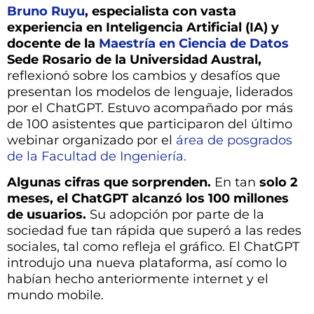
Bruno Ruyu
, especialista con vasta
experiencia en Inteligencia Artificial (IA) y
docente de la
Maestría en Ciencia de Datos
Sede Rosario de la Universidad Austral,
reflexionó sobre los cambios y desafíos que
presentan los modelos de lenguaje, liderados
por el ChatGPT. Estuvo acompañado por más
de 100 asistentes que participaron del último
webinar organizado por el
área de posgrados
de la Facultad de Ingeniería.
Algunas cifras que sorprenden.
En tan
s
olo 2
meses, el ChatGPT alcanzó los 100 millones
de usuarios.
Su adopción por parte de la
sociedad fue tan rápida que superó a las redes
sociales, tal como refleja el gráfico. El ChatGPT
introdujo una nueva plataforma, así como lo
habían hecho anteriormente internet y el
mundo mobile.