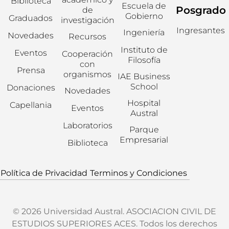
Biblioteca
Escuela de
Posgrado
de
Gobierno
Graduados
investigación
Ingresantes
Ingeniería
Novedades
Recursos
Instituto de
Eventos
Cooperación
Filosofía
con
Prensa
organismos
IAE Business
School
Donaciones
Novedades
Hospital
Capellania
Eventos
Austral
Laboratorios
Parque
Empresarial
Biblioteca
Política de Privacidad
Terminos y Condiciones
© 2026 Universidad Austral. ASOCIACION CIVIL DE
ESTUDIOS SUPERIORES ACES. Todos los derechos