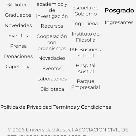
académico y
Biblioteca
Escuela de
Posgrado
de
Gobierno
Graduados
investigación
Ingresantes
Ingeniería
Novedades
Recursos
Instituto de
Eventos
Cooperación
Filosofía
con
Prensa
organismos
IAE Business
School
Donaciones
Novedades
Hospital
Capellania
Eventos
Austral
Laboratorios
Parque
Empresarial
Biblioteca
Política de Privacidad
Terminos y Condiciones
© 2026 Universidad Austral. ASOCIACION CIVIL DE