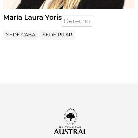
María Laura Yoris
Derecho
SEDE CABA
SEDE PILAR