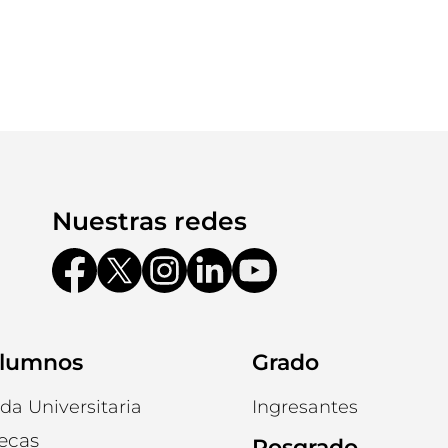
Nuestras redes
lumnos
Grado
ida Universitaria
Ingresantes
ecas
Posgrado