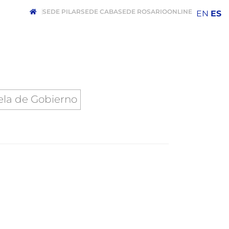
SEDE PILAR
SEDE CABA
SEDE ROSARIO
ONLINE
EN
ES
ela de Gobierno