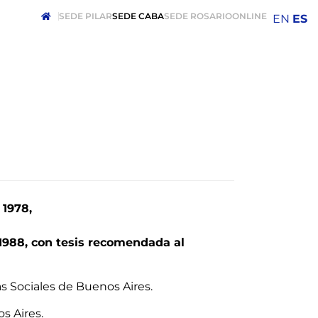
SEDE PILAR
SEDE CABA
SEDE ROSARIO
ONLINE
EN
ES
 1978,
1988, con tesis recomendada al
s Sociales de Buenos Aires.
s Aires.