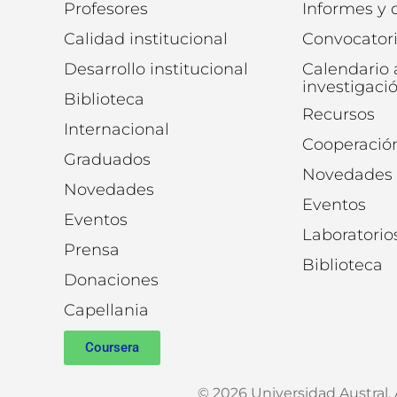
Profesores
Informes y
Calidad institucional
Convocator
Desarrollo institucional
Calendario
investigaci
Biblioteca
Recursos
Internacional
Cooperació
Graduados
Novedades
Novedades
Eventos
Eventos
Laboratorio
Prensa
Biblioteca
Donaciones
Capellania
Coursera
© 2026 Universidad Austral