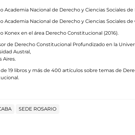
io Academia Nacional de Derecho y Ciencias Sociales de B
io Academia Nacional de Derecho y Ciencias Sociales de 
io Konex en el área Derecho Constitucional (2016).
sor de Derecho Constitucional Profundizado en la Univers
idad Austral,
 Aires.
r de 19 libros y más de 400 artículos sobre temas de De
ucional.
CABA
SEDE ROSARIO