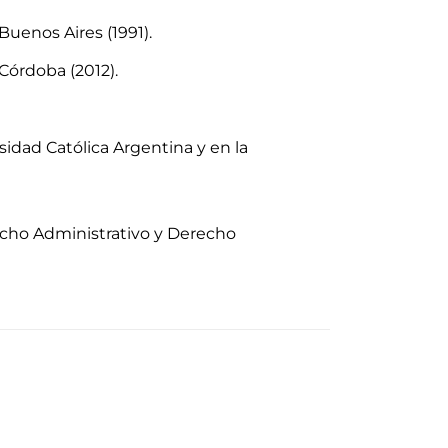
uenos Aires (1991).
Córdoba (2012).
idad Católica Argentina y en la
recho Administrativo y Derecho