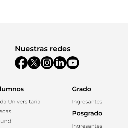
Nuestras redes
lumnos
Grado
ida Universitaria
Ingresantes
ecas
Posgrado
undi
Ingresantes