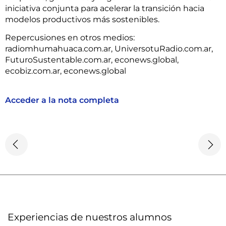
iniciativa conjunta para acelerar la transición hacia
modelos productivos más sostenibles.
Repercusiones en otros medios:
radiomhumahuaca.com.ar, UniversotuRadio.com.ar,
FuturoSustentable.com.ar, econews.global,
ecobiz.com.ar, econews.global
Acceder a la nota completa
Experiencias de nuestros alumnos​