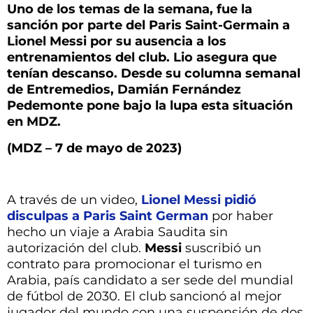
Uno de los temas de la semana, fue la
sanción por parte del Paris Saint-Germain a
Lionel Messi por su ausencia a los
entrenamientos del club. Lio asegura que
tenían descanso. Desde su columna semanal
de Entremedios, Damián Fernández
Pedemonte pone bajo la lupa esta situación
en MDZ.
(MDZ – 7 de mayo de 2023)
A través de un video,
Lionel Messi pidió
disculpas a Paris Saint German
por haber
hecho un viaje a Arabia Saudita sin
autorización del club.
Messi
suscribió un
contrato para promocionar el turismo en
Arabia, país candidato a ser sede del mundial
de fútbol de 2030. El club sancionó al mejor
jugador del mundo con una suspensión de dos