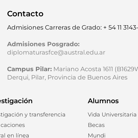
Contacto
Admisiones Carreras de Grado: + 54 11 3143
Admisiones Posgrado
:
diplomaturasfce@austral.edu.ar
Campus Pilar:
Mariano Acosta 1611 (B162
Derqui, Pilar, Provincia de Buenos Aires
estigación
Alumnos
tigación y transferencia
Vida Universitaria
icaciones
Becas
al en línea
Mundi