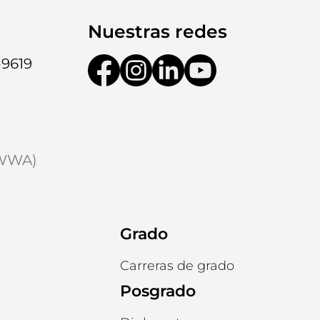
Nuestras redes
-9619
9WWA)
Grado
Carreras de grado
Posgrado