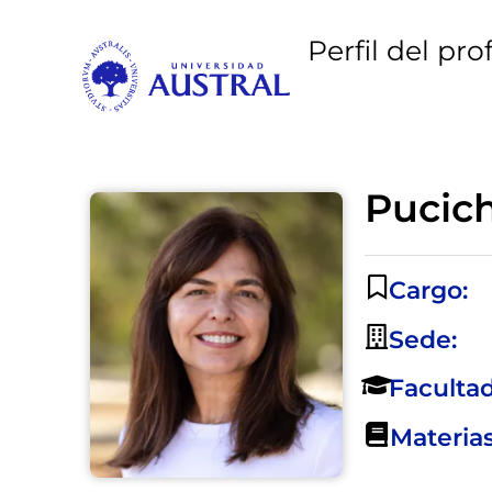
Perfil del pro
Pucich
Cargo:
Sede:
Facultad
Materias