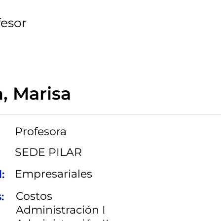
fesor
, Marisa
Profesora
SEDE PILAR
Empresariales
:
Costos
:
Administración I