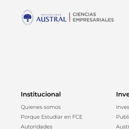
Institucional
Inv
Quienes somos
Inves
Porque Estudiar en FCE
Publ
Autoridades
Austr