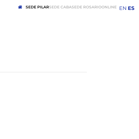
SEDE PILAR
SEDE CABA
SEDE ROSARIO
ONLINE
EN
ES