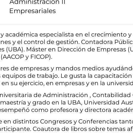
Administración II
Empresariales
 y académica especialista en el crecimiento y 
nes y el control de gestión. Contadora Públic
es (UBA). Máster en Dirección de Empresas 
 (AACOP y FICOP).
deres de empresas y mandos medios ayudándol
s equipos de trabajo. Le gusta la capacitación 
 en su ejercicio, en empresas y en la universi
niversitaria de Administración , Contabilidad
 maestría y grado en la UBA, Universidad Aus
desempeñó como profesora y directora acadé
e en distintos Congresos y Conferencias tant
ticipante. Coautora de libros sobre temas afi