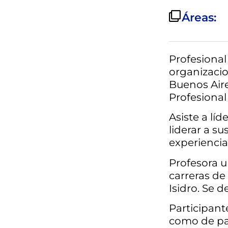
Áreas:
Profesional
organizacio
Buenos Air
Profesional
Asiste a lí
liderar a su
experiencia
Profesora u
carreras de
Isidro. Se 
Participant
como de par