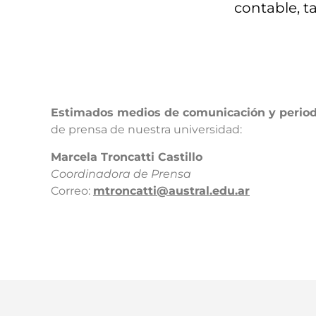
contable, t
Estimados medios de comunicación y period
de prensa de nuestra universidad:​
​Marcela Troncatti Castillo​
Coordinadora de Prensa​
Correo:
mtroncatti@austral.edu.ar​