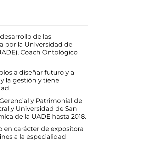
desarrollo de las
a por la Universidad de
(UADE). Coach Ontológico
os a diseñar futuro y a
y la gestión y tiene
dad.
 Gerencial y Patrimonial de
tral y Universidad de San
mica de la UADE hasta 2018.
o en carácter de expositora
nes a la especialidad