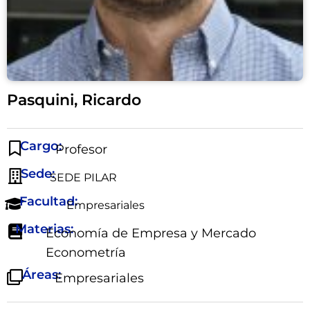
Pasquini, Ricardo
Cargo:
Profesor
Sede:
SEDE PILAR
Facultad:
Empresariales
Materias:
Economía de Empresa y Mercado
Econometría
Áreas:
Empresariales