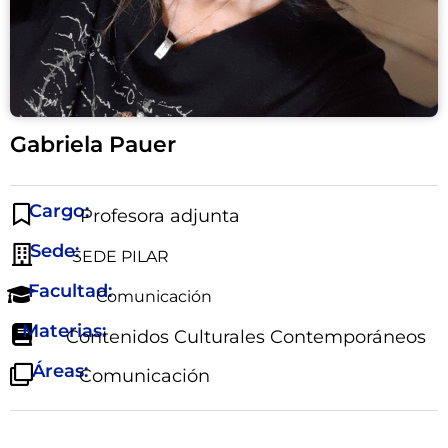
Gabriela Pauer
Cargo:
Profesora adjunta
Sede:
SEDE PILAR
Facultad:
Comunicación
Materias:
Contenidos Culturales Contemporáneos
Áreas:
Comunicación