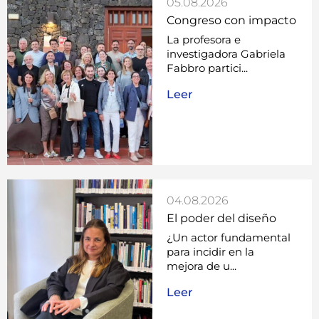
05.08.2026
Congreso con impacto
La profesora e
investigadora Gabriela
Fabbro partici...
Leer
04.08.2026
El poder del diseño
¿Un actor fundamental
para incidir en la
mejora de u...
Leer