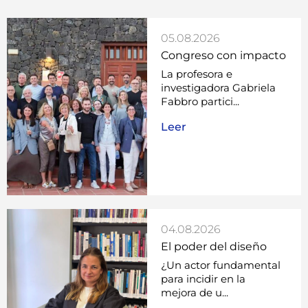
05.08.2026
Congreso con impacto
La profesora e
investigadora Gabriela
Fabbro partici...
Leer
04.08.2026
El poder del diseño
¿Un actor fundamental
para incidir en la
mejora de u...