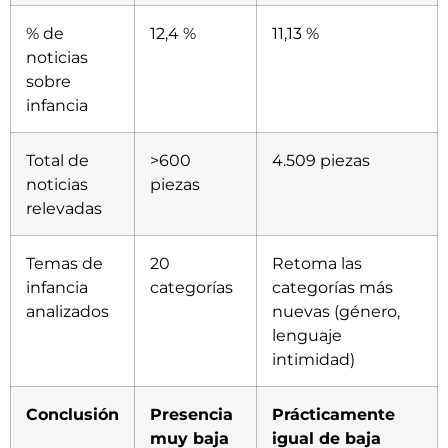
% de
12,4 %
11,13 %
noticias
sobre
infancia
Total de
>600
4.509 piezas
noticias
piezas
relevadas
Temas de
20
Retoma las
infancia
categorías
categorías más
analizados
nuevas (género,
lenguaje
intimidad)
Conclusión
Presencia
Prácticamente
muy baja
igual de baja