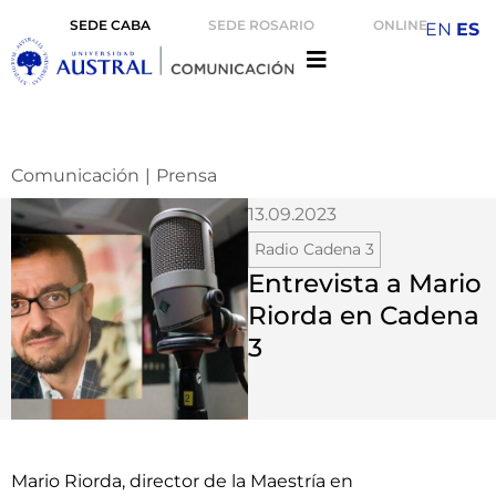
SEDE CABA
SEDE ROSARIO
ONLINE
EN
ES
Comunicación
|
Prensa
13.09.2023
Radio Cadena 3
Entrevista a Mario
Riorda en Cadena
3
Mario Riorda, director de la Maestría en