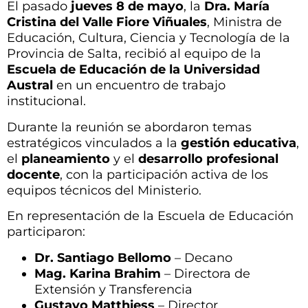
El pasado
jueves 8 de mayo
, la
Dra. María
Cristina del Valle Fiore Viñuales
, Ministra de
Educación, Cultura, Ciencia y Tecnología de la
Provincia de Salta, recibió al equipo de la
Escuela de Educación de la Universidad
Austral
en un encuentro de trabajo
institucional.
Durante la reunión se abordaron temas
estratégicos vinculados a la
gestión educativa
,
el
planeamiento
y el
desarrollo profesional
docente
, con la participación activa de los
equipos técnicos del Ministerio.
En representación de la Escuela de Educación
participaron:
Dr. Santiago Bellomo
– Decano
Mag. Karina Brahim
– Directora de
Extensión y Transferencia
Gustavo Matthiess
– Director