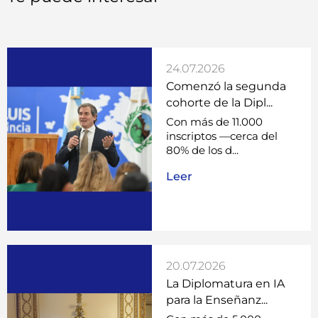
24.07.2026
Comenzó la segunda
cohorte de la Dipl...
Con más de 11.000
inscriptos —cerca del
80% de los d...
Leer
20.07.2026
La Diplomatura en IA
para la Enseñanz...