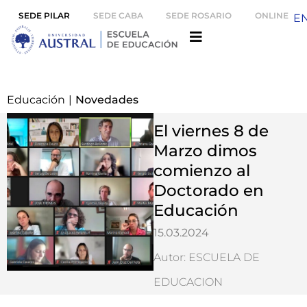
SEDE PILAR
SEDE CABA
SEDE ROSARIO
ONLINE
E
Educación
|
Novedades
El viernes 8 de
Marzo dimos
comienzo al
Doctorado en
Educación
15.03.2024
Autor: ESCUELA DE
EDUCACION