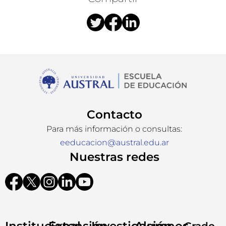
Contacto
Para más información o consultas:
eeducacion@austral.edu.ar
Nuestras redes
Institucional
Extensión
Investigación
Alumnos
Grado