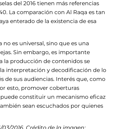
elas del 2016 tienen más referencias
40. La comparación con Al Raqa es tan
ya enterado de la existencia de esa
 no es universal, sino que es una
lejas. Sin embargo, es importante
ara la producción de contenidos se
 la interpretación y decodificación de lo
s de sus audiencias. Interés que, como
 Por esto, promover coberturas
os puede constituir un mecanismo eficaz
da también sean escuchados por quienes
/03/2016. Crédito de la imagen: