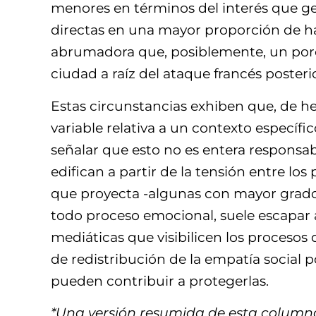
menores en términos del interés que gen
directas en una mayor proporción de h
abrumadora que, posiblemente, un porce
ciudad a raíz del ataque francés posteri
Estas circunstancias exhiben que, de hec
variable relativa a un contexto específ
señalar que esto no es entera responsabi
edifican a partir de la tensión entre los
que proyecta -algunas con mayor grado 
todo proceso emocional, suele escapar a 
mediáticas que visibilicen los procesos
de redistribución de la empatía social 
pueden contribuir a protegerlas.
*Una versión resumida de esta columna