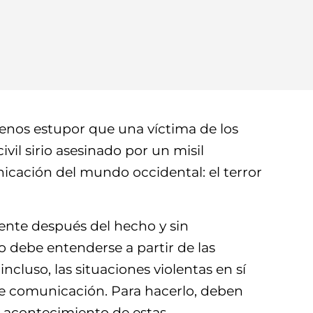
nos estupor que una víctima de los
vil sirio asesinado por un misil
cación del mundo occidental: el terror
ente después del hecho y sin
o debe entenderse a partir de las
luso, las situaciones violentas en sí
 de comunicación. Para hacerlo, deben
n acontecimiento de estas