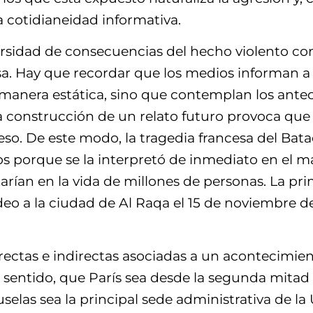
a cotidianeidad informativa.
rsidad de consecuencias del hecho violento con
a. Hay que recordar que los medios informan a pa
manera estática, sino que contemplan los antec
la construcción de un relato futuro provoca q
so. De este modo, la tragedia francesa del Bata
s porque se la interpretó de inmediato en el m
rían en la vida de millones de personas. La p
o a la ciudad de Al Raqa el 15 de noviembre de
irectas e indirectas asociadas a un acontecimi
 sentido, que París sea desde la segunda mitad
uselas sea la principal sede administrativa de l