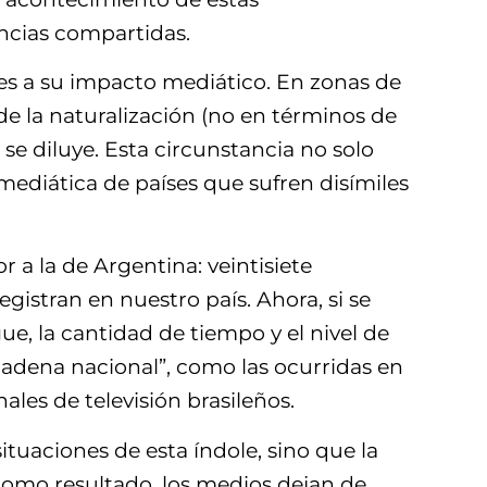
encias compartidas.
les a su impacto mediático. En zonas de
 de la naturalización (no en términos de
 se diluye. Esta circunstancia no solo
mediática de países que sufren disímiles
 a la de Argentina: veintisiete
egistran en nuestro país. Ahora, si se
ue, la cantidad de tiempo y el nivel de
“cadena nacional”, como las ocurridas en
les de televisión brasileños.
ituaciones de esta índole, sino que la
 como resultado, los medios dejan de