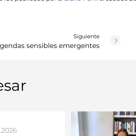
Siguiente
 agendas sensibles emergentes
esar
.2026