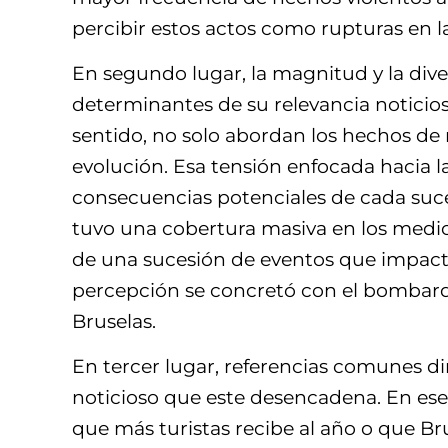
percibir estos actos como rupturas en l
En segundo lugar, la magnitud y la dive
determinantes de su relevancia noticios
sentido, no solo abordan los hechos de 
evolución. Esa tensión enfocada hacia 
consecuencias potenciales de cada suce
tuvo una cobertura masiva en los medio
de una sucesión de eventos que impacta
percepción se concretó con el bombarde
Bruselas.
En tercer lugar, referencias comunes d
noticioso que este desencadena. En ese
que más turistas recibe al año o que Br