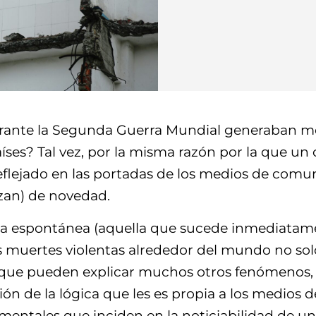
rante la Segunda Guerra Mundial generaban me
ses? Tal vez, por la misma razón por la que un ci
lejado en las portadas de los medios de comuni
razan) de novedad.
ura espontánea (aquella que sucede inmediatam
as muertes violentas alrededor del mundo no sol
ue pueden explicar muchos otros fenómenos, inc
ón de la lógica que les es propia a los medios
amentales que inciden en la noticiabilidad de u