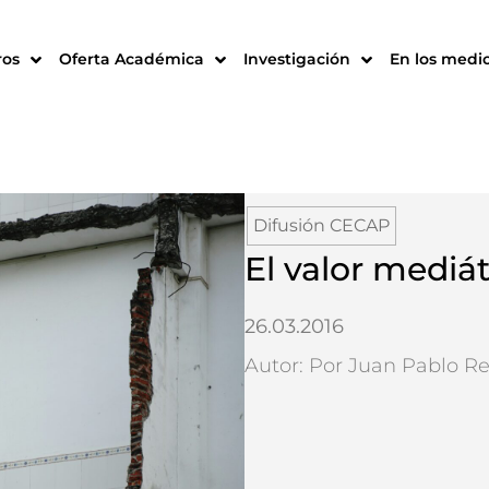
ros
Oferta Académica
Investigación
En los medi
Difusión CECAP
El valor mediát
26.03.2016
Autor: Por Juan Pablo Re