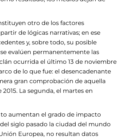
stituyen otro de los factores
rtir de lógicas narrativas; en ese
edentes y, sobre todo, su posible
ue se evalúen permanentemente las
clán ocurrida el último 13 de noviembre
arco de lo que fue: el desencadenante
rimera gran comprobación de aquella
 2015. La segunda, el martes en
ento aumentan el grado de impacto
 del siglo pasado la ciudad del mundo
a Unión Europea, no resultan datos