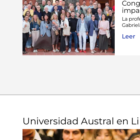
Cong
impa
La prof
Gabriel
Leer
Universidad Austral en L