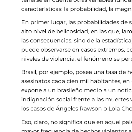
características: la probabilidad, la mag
En primer lugar, las probabilidades de
alto nivel de belicosidad, en las que, l
las consecuencias, sino de la estadística
puede observarse en casos extremos, com
niveles de violencia, el fenómeno se per
Brasil, por ejemplo, posee una tasa de 
asesinatos cada cien mil habitantes, en 
expone a un brasileño medio a un noticie
indignación social frente a las muertes 
los casos de Ángeles Rawson o Lola Chomn
Eso, claro, no significa que en aquel pa
mayor frecuencia de hechos violentos a 